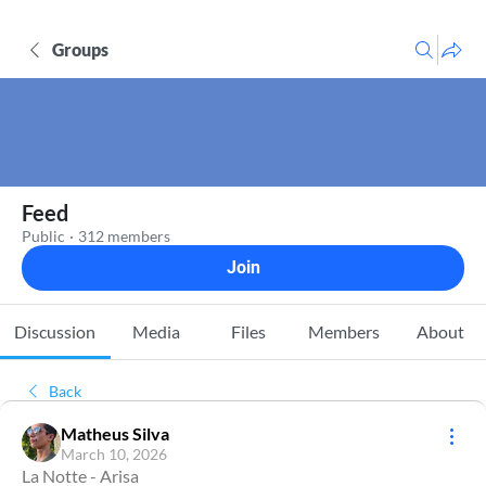
Groups
Feed
Public
·
312 members
Join
Discussion
Media
Files
Members
About
Back
Matheus Silva
March 10, 2026
La Notte - Arisa