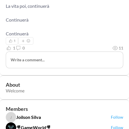
La vita poi, continuerà
Continuerà
Continuerà
1
1
0
11
Write a comment...
About
Welcome
Members
Joilson Silva
Follow
Joilson Silva
🎥GameWorld🎥
Follow