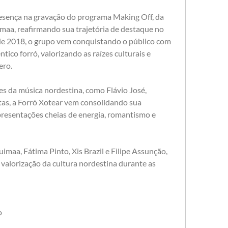
sença na gravação do programa Making Off, da 
aa, reafirmando sua trajetória de destaque no 
de 2018, o grupo vem conquistando o público com 
ico forró, valorizando as raízes culturais e 
ero.
 da música nordestina, como Flávio José, 
as, a Forró Xotear vem consolidando sua 
presentações cheias de energia, romantismo e 
imaa, Fátima Pinto, Xis Brazil e Filipe Assunção, 
alorização da cultura nordestina durante as 
 