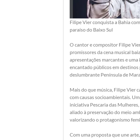
Filipe Vier conquista a Bahia co
paraíso do Baixo Sul
O cantor e compositor Filipe Vi
promissores da cena musical baia
apresentações marcantes e uma ide
encantado públicos em destinos 
deslumbrante Península de Mara
Mais do que música, Filipe Vier 
com causas socioambientais. Um 
iniciativa Pescaria das Mulheres
aliado à preservação do meio amb
valorizando o protagonismo femi
Com uma proposta que une arte, c