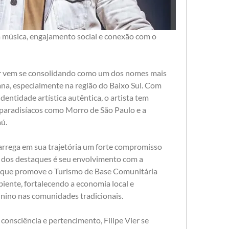
m música, engajamento social e conexão com o 
er vem se consolidando como um dos nomes mais 
na, especialmente na região do Baixo Sul. Com 
ntidade artística autêntica, o artista tem 
paradisíacos como Morro de São Paulo e a 
ú.
carrega em sua trajetória um forte compromisso 
dos destaques é seu envolvimento com a 
, que promove o Turismo de Base Comunitária 
iente, fortalecendo a economia local e 
nino nas comunidades tradicionais.
onsciência e pertencimento, Filipe Vier se 