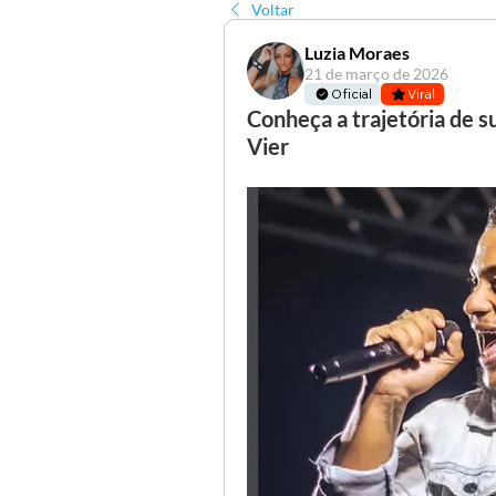
Voltar
Luzia Moraes
21 de março de 2026
Oficial
Viral
Conheça a trajetória de s
Vier