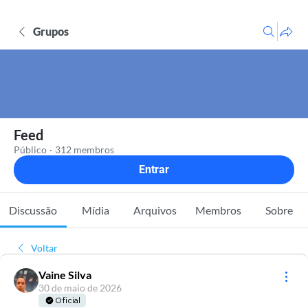
Grupos
Feed
Público
·
312 membros
Entrar
Discussão
Mídia
Arquivos
Membros
Sobre
Voltar
Vaine Silva
30 de maio de 2026
Oficial