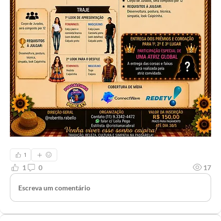
1
1
0
17
Escreva um comentário