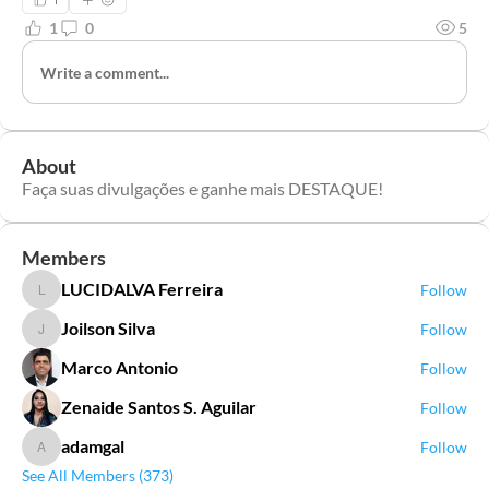
1
0
5
Write a comment...
About
Faça suas divulgações e ganhe mais DESTAQUE!
Members
LUCIDALVA Ferreira
Follow
LUCIDALVA Ferreira
Joilson Silva
Follow
Joilson Silva
Marco Antonio
Follow
Zenaide Santos S. Aguilar
Follow
adamgal
Follow
adamgal
See All Members (373)