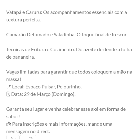
Vatapá e Caruru: Os acompanhamentos essenciais com a 
textura perfeita.
Camarão Defumado e Saladinha: O toque final de frescor.
Técnicas de Fritura e Cozimento: Do azeite de dendê à folha 
de bananeira.
Vagas limitadas para garantir que todos coloquem a mão na 
massa!
📍 Local: Espaço Pulsar, Pelourinho.
🗓️ Data: 29 de Março (Domingo).
Garanta seu lugar e venha celebrar esse axé em forma de 
sabor!
📩 Para inscrições e mais informações, mande uma 
mensagem no direct.
1