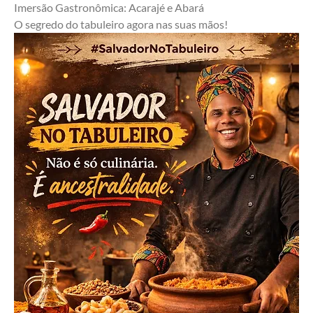
Imersão Gastronômica: Acarajé e Abará
O segredo do tabuleiro agora nas suas mãos!