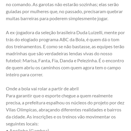
no comando. As garotas não estarão sozinhas; elas serão 
guiadas por mulheres que, no passado, precisaram quebrar 
muitas barreiras para poderem simplesmente jogar.
A ex-jogadora da seleção brasileira Duda Luizelli, mente por 
trás do elogiado programa ABC da Bola, é quem dá o tom 
dos treinamentos. E como se não bastasse, as equipes terão 
madrinhas que são verdadeiras lendas vivas do nosso 
futebol: Marisa, Fanta, Fia, Danda e Pelezinha. É o encontro 
de quem abriu os caminhos com quem agora tem o campo 
inteiro para correr.
Onde a bola vai rolar a partir de abril
Para garantir que o esporte chegue a quem realmente 
precisa, a prefeitura espalhou os núcleos do projeto por dez 
Vilas Olímpicas, abraçando diferentes realidades e bairros 
da cidade. As inscrições e os treinos vão movimentar os 
seguintes locais:
• Apolinho (Gamboa)