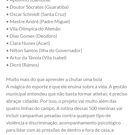
• Doutor Sócrates (Guaratiba)
• Oscar Schmidt (Santa Cruz)
• Mestre André (Padre Miguel)
• Vila Olímpica do Alemão
• Dias Gomes (Deodoro)
• Clara Nunes (Acari)
• Nilton Santos (Ilha do Governador)
• Artur da Távola (Vila Isabel)
• Dicró (Ramos)
Muito mais do que aprender a chutar uma bola
A mágica do esporte é que ele ensina sobre a vida. A gestão 
municipal entendeu que não basta formar atletas; é preciso 
abraçar cidadãs. Por isso, o projeto vai muito além das 
quatro linhas do campo. A rotina dessas 500 meninas vai 
incluir campanhas pesadas contra qualquer tipo de 
violência e discriminação, acompanhamento psicológico 
para lidar com as pressões de dentro e fora de casa, e 