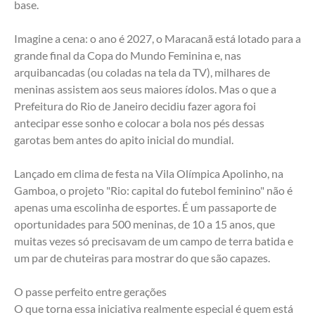
base.
Imagine a cena: o ano é 2027, o Maracanã está lotado para a 
grande final da Copa do Mundo Feminina e, nas 
arquibancadas (ou coladas na tela da TV), milhares de 
meninas assistem aos seus maiores ídolos. Mas o que a 
Prefeitura do Rio de Janeiro decidiu fazer agora foi 
antecipar esse sonho e colocar a bola nos pés dessas 
garotas bem antes do apito inicial do mundial.
Lançado em clima de festa na Vila Olímpica Apolinho, na 
Gamboa, o projeto "Rio: capital do futebol feminino" não é 
apenas uma escolinha de esportes. É um passaporte de 
oportunidades para 500 meninas, de 10 a 15 anos, que 
muitas vezes só precisavam de um campo de terra batida e 
um par de chuteiras para mostrar do que são capazes.
O passe perfeito entre gerações
O que torna essa iniciativa realmente especial é quem está 