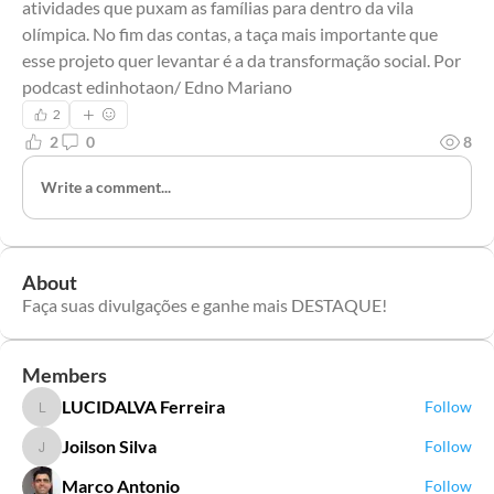
atividades que puxam as famílias para dentro da vila 
olímpica. No fim das contas, a taça mais importante que 
esse projeto quer levantar é a da transformação social. Por 
podcast edinhotaon/ Edno Mariano
2
2
0
8
Write a comment...
About
Faça suas divulgações e ganhe mais DESTAQUE!
Members
LUCIDALVA Ferreira
Follow
LUCIDALVA Ferreira
Joilson Silva
Follow
Joilson Silva
Marco Antonio
Follow