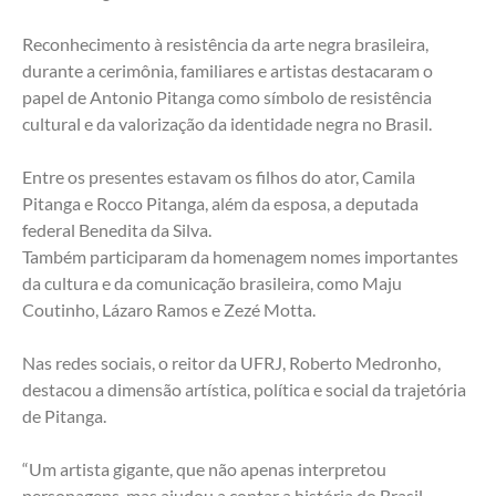
Reconhecimento à resistência da arte negra brasileira, 
durante a cerimônia, familiares e artistas destacaram o 
papel de Antonio Pitanga como símbolo de resistência 
cultural e da valorização da identidade negra no Brasil.
Entre os presentes estavam os filhos do ator, Camila 
Pitanga e Rocco Pitanga, além da esposa, a deputada 
federal Benedita da Silva.
Também participaram da homenagem nomes importantes 
da cultura e da comunicação brasileira, como Maju 
Coutinho, Lázaro Ramos e Zezé Motta.
Nas redes sociais, o reitor da UFRJ, Roberto Medronho, 
destacou a dimensão artística, política e social da trajetória 
de Pitanga.
“Um artista gigante, que não apenas interpretou 
personagens, mas ajudou a contar a história do Brasil 