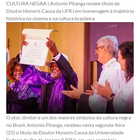
CULTURA NEGRA | Antonio Pitanga recebe título de 
Doutor Honoris Causa da UFRJ em homenagem à trajetória 
histórica no cinema e na cultura brasileira
O ator, diretor e um dos maiores símbolos da cultura negra 
no Brasil, Antonio Pitanga, recebeu nesta segunda-feira 
(25) o título de Doutor Honoris Causa da Universidade 
Federal do Rio de Janeiro (UFRJ), em uma cerimônia 