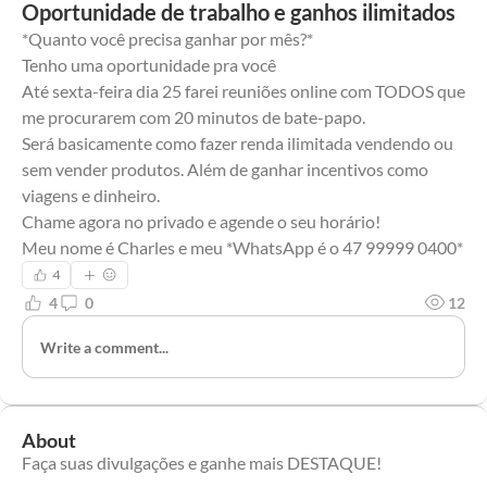
Oportunidade de trabalho e ganhos ilimitados
*Quanto você precisa ganhar por mês?*
Tenho uma oportunidade pra você
Até sexta-feira dia 25 farei reuniões online com TODOS que 
me procurarem com 20 minutos de bate-papo.
Será basicamente como fazer renda ilimitada vendendo ou 
sem vender produtos. Além de ganhar incentivos como 
viagens e dinheiro.
Chame agora no privado e agende o seu horário!
Meu nome é Charles e meu *WhatsApp é o 47 99999 0400*
4
4
0
12
Write a comment...
About
Faça suas divulgações e ganhe mais DESTAQUE!