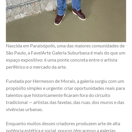
Nascida em Paraisópolis, uma das maiores comunidades de 
São Paulo, a FavelArte Galeria Suburbana é mais do que um 
espaço expositivo: é uma ponte concreta entre o artista 
periférico e o mercado da arte.
Fundada por Hermeson de Morais, a galeria surgiu com um 
propósito simples e urgente: criar oportunidades reais para 
talentos que historicamente ficaram fora do circuito 
tradicional — artistas das favelas, das ruas, dos muros e das 
vivências urbanas.
Enquanto muitos desses criadores produzem arte de alta 
potência estética e social, poucos têm acesso a galerias, 