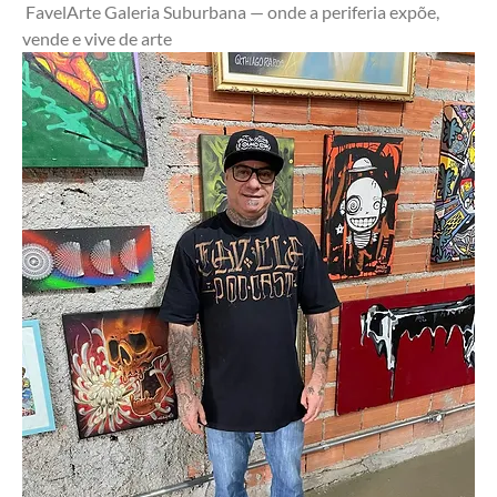
 FavelArte Galeria Suburbana — onde a periferia expõe, 
vende e vive de arte