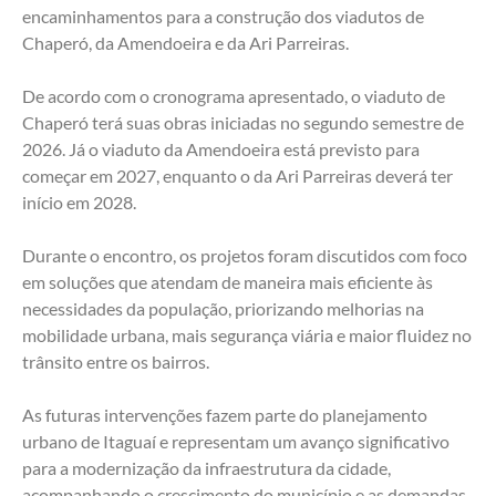
encaminhamentos para a construção dos viadutos de 
Chaperó, da Amendoeira e da Ari Parreiras.
De acordo com o cronograma apresentado, o viaduto de 
Chaperó terá suas obras iniciadas no segundo semestre de 
2026. Já o viaduto da Amendoeira está previsto para 
começar em 2027, enquanto o da Ari Parreiras deverá ter 
início em 2028.
Durante o encontro, os projetos foram discutidos com foco 
em soluções que atendam de maneira mais eficiente às 
necessidades da população, priorizando melhorias na 
mobilidade urbana, mais segurança viária e maior fluidez no 
trânsito entre os bairros.
As futuras intervenções fazem parte do planejamento 
urbano de Itaguaí e representam um avanço significativo 
para a modernização da infraestrutura da cidade, 
acompanhando o crescimento do município e as demandas 