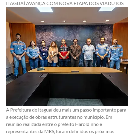
ITAGUAÍ AVANÇA COM NOVA ETAPA DOS VIADUTOS
A Prefeitura de Itaguaí deu mais um passo importante para 
a execução de obras estruturantes no município. Em 
reunião realizada entre o prefeito Haroldinho e 
representantes da MRS, foram definidos os próximos 