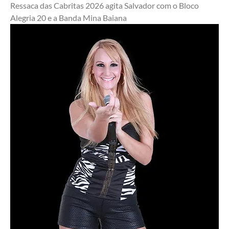
Ressaca das Cabritas 2026 agita Salvador com o Bloco 
Alegria 20 e a Banda Mina Baiana