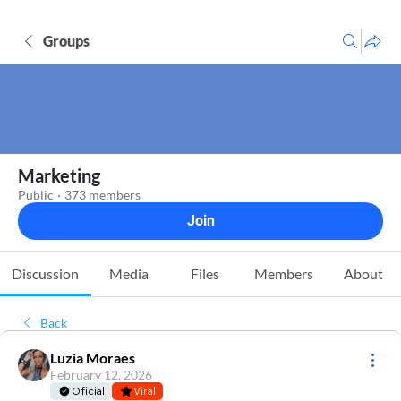
Groups
Marketing
Public
·
373 members
Join
Discussion
Media
Files
Members
About
Back
Luzia Moraes
February 12, 2026
Oficial
Viral