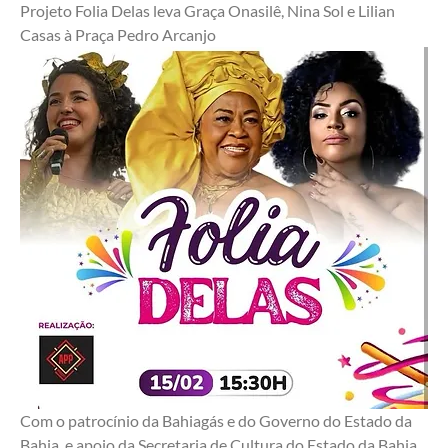
Projeto Folia Delas leva Graça Onasilê, Nina Sol e Lilian 
Casas à Praça Pedro Arcanjo
Com o patrocínio da Bahiagás e do Governo do Estado da 
Bahia, e apoio da Secretaria de Cultura do Estado da Bahia 