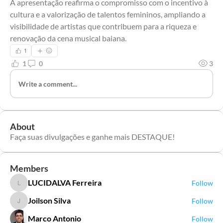
A apresentação reafirma o compromisso com o incentivo à 
cultura e a valorização de talentos femininos, ampliando a 
visibilidade de artistas que contribuem para a riqueza e 
renovação da cena musical baiana.
1
1
0
3
Write a comment...
About
Faça suas divulgações e ganhe mais DESTAQUE!
Members
LUCIDALVA Ferreira
Follow
LUCIDALVA Ferreira
Joilson Silva
Follow
Joilson Silva
Marco Antonio
Follow