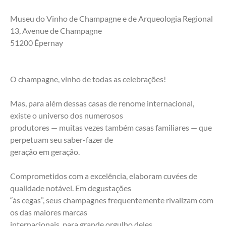
Museu do Vinho de Champagne e de Arqueologia Regional
13, Avenue de Champagne
51200 Épernay
O champagne, vinho de todas as celebrações!
Mas, para além dessas casas de renome internacional, 
existe o universo dos numerosos
produtores — muitas vezes também casas familiares — que 
perpetuam seu saber-fazer de
geração em geração.
Comprometidos com a excelência, elaboram cuvées de 
qualidade notável. Em degustações
“às cegas”, seus champagnes frequentemente rivalizam com 
os das maiores marcas
internacionais, para grande orgulho deles.