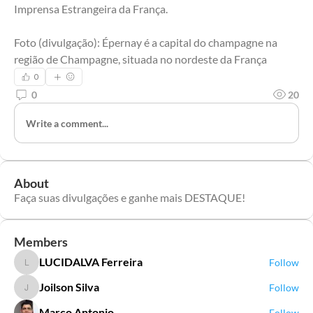
Imprensa Estrangeira da França.
Foto (divulgação): Épernay é a capital do champagne na 
região de Champagne, situada no nordeste da França
0
0
20
Write a comment...
About
Faça suas divulgações e ganhe mais DESTAQUE!
Members
LUCIDALVA Ferreira
Follow
LUCIDALVA Ferreira
Joilson Silva
Follow
Joilson Silva
Marco Antonio
Follow