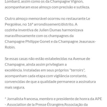
Lombard, assim como os da Champagne Vignon,
acompanharam esse almoço com precisão e sutileza.
Outro almoço memorável ocorreu no restaurante Le 
Pergolèse, no 16º arrondissement/distrito. A
cozinha inventiva de Julien Dumas harmonizava 
maravilhosamente com os champagnes da
Champagne Philippe Gonet e da Champagne Jeaunaux-
Robin.
Se essas casas não estão estabelecidas na Avenue de 
Champagne, ainda assim privilegiam a
excelência. Instaladas em seus próprios "terroirs", 
acompanham cada etapa com vigilância constante,
convencidas de que a qualidade permanece a assinatura 
mais segura.
* Jornalista francesa, membro e presidente de honra da APE 
- Association de la Presse Étrangère/Associação da 