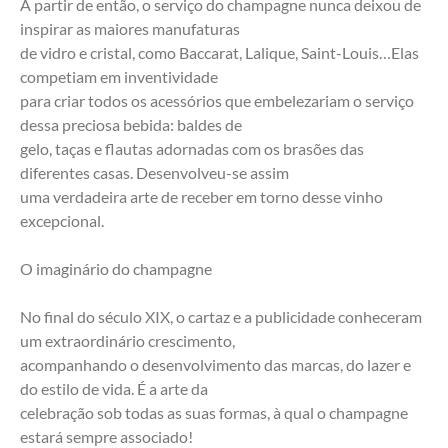
A partir de então, o serviço do champagne nunca deixou de 
inspirar as maiores manufaturas
de vidro e cristal, como Baccarat, Lalique, Saint-Louis…Elas 
competiam em inventividade
para criar todos os acessórios que embelezariam o serviço 
dessa preciosa bebida: baldes de
gelo, taças e flautas adornadas com os brasões das 
diferentes casas. Desenvolveu-se assim
uma verdadeira arte de receber em torno desse vinho 
excepcional.
O imaginário do champagne
No final do século XIX, o cartaz e a publicidade conheceram 
um extraordinário crescimento,
acompanhando o desenvolvimento das marcas, do lazer e 
do estilo de vida. É a arte da
celebração sob todas as suas formas, à qual o champagne 
estará sempre associado!