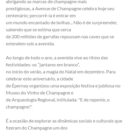
abrigando as marcas de champagne mais
prestigiosas, a Avenue de Champagne celebra hoje seu 
centenário; percorrê-la é entrar em
um mundo encantado de bolhas... Não é de surpreender, 
sabendo que se estima que cerca
de 200 milhões de garrafas repousam nas caves que se 
estendem sob a avenida.
Ao longo de todo o ano, a avenida vive ao ritmo das 
festividades: os “jantares em branco”,
no início do verão, a magia do Natal em dezembro. Para 
celebrar este aniversário, a cidade
de Épernay organizou uma exposição festiva e jubilosa no 
Museu do Vinho de Champagne e
de Arqueologia Regional, intitulada: "E de repente, o 
champagne!"
É a ocasião de explorar as dinâmicas sociais e culturais que 
fizeram do Champagne um dos