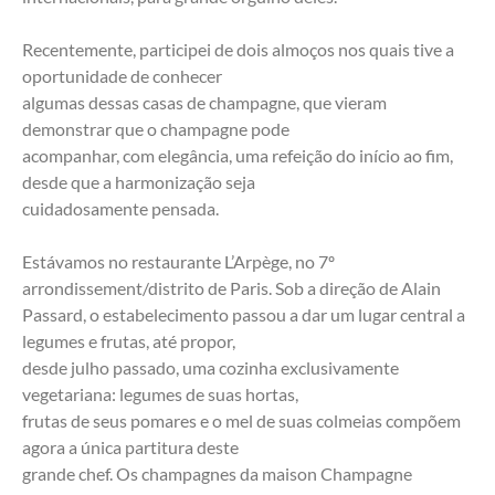
Recentemente, participei de dois almoços nos quais tive a 
oportunidade de conhecer
algumas dessas casas de champagne, que vieram 
demonstrar que o champagne pode
acompanhar, com elegância, uma refeição do início ao fim, 
desde que a harmonização seja
cuidadosamente pensada.
Estávamos no restaurante L’Arpège, no 7º 
arrondissement/distrito de Paris. Sob a direção de Alain
Passard, o estabelecimento passou a dar um lugar central a 
legumes e frutas, até propor,
desde julho passado, uma cozinha exclusivamente 
vegetariana: legumes de suas hortas,
frutas de seus pomares e o mel de suas colmeias compõem 
agora a única partitura deste
grande chef. Os champagnes da maison Champagne 