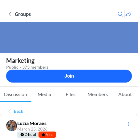
Groups
Marketing
Public
·
373 members
Join
Discussion
Media
Files
Members
About
Back
Luzia Moraes
March 25, 2026
Oficial
Viral