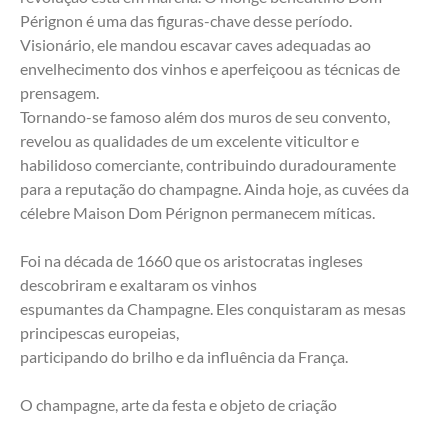
Pérignon é uma das figuras-chave desse período. 
Visionário, ele mandou escavar caves adequadas ao 
envelhecimento dos vinhos e aperfeiçoou as técnicas de 
prensagem.
Tornando-se famoso além dos muros de seu convento, 
revelou as qualidades de um excelente viticultor e 
habilidoso comerciante, contribuindo duradouramente 
para a reputação do champagne. Ainda hoje, as cuvées da 
célebre Maison Dom Pérignon permanecem míticas.
Foi na década de 1660 que os aristocratas ingleses 
descobriram e exaltaram os vinhos
espumantes da Champagne. Eles conquistaram as mesas 
principescas europeias,
participando do brilho e da influência da França.
O champagne, arte da festa e objeto de criação