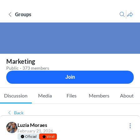
Groups
Marketing
Public
·
373 members
Join
Discussion
Media
Files
Members
About
Back
Luzia Moraes
February 21, 2026
Oficial
Viral