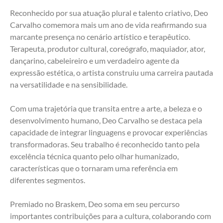
Reconhecido por sua atuação plural e talento criativo, Deo 
Carvalho comemora mais um ano de vida reafirmando sua 
marcante presença no cenário artístico e terapêutico. 
Terapeuta, produtor cultural, coreógrafo, maquiador, ator, 
dançarino, cabeleireiro e um verdadeiro agente da 
expressão estética, o artista construiu uma carreira pautada 
na versatilidade e na sensibilidade.
Com uma trajetória que transita entre a arte, a beleza e o 
desenvolvimento humano, Deo Carvalho se destaca pela 
capacidade de integrar linguagens e provocar experiências 
transformadoras. Seu trabalho é reconhecido tanto pela 
excelência técnica quanto pelo olhar humanizado, 
características que o tornaram uma referência em 
diferentes segmentos.
Premiado no Braskem, Deo soma em seu percurso 
importantes contribuições para a cultura, colaborando com 