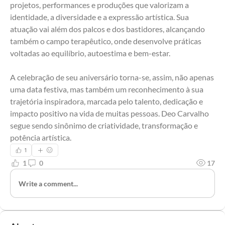
projetos, performances e produções que valorizam a 
identidade, a diversidade e a expressão artística. Sua 
atuação vai além dos palcos e dos bastidores, alcançando 
também o campo terapêutico, onde desenvolve práticas 
voltadas ao equilíbrio, autoestima e bem-estar.
A celebração de seu aniversário torna-se, assim, não apenas 
uma data festiva, mas também um reconhecimento à sua 
trajetória inspiradora, marcada pelo talento, dedicação e 
impacto positivo na vida de muitas pessoas. Deo Carvalho 
segue sendo sinônimo de criatividade, transformação e 
potência artística.
1
1
0
17
Write a comment...