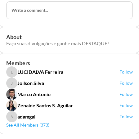
Write a comment...
About
Faça suas divulgações e ganhe mais DESTAQUE!
Members
LUCIDALVA Ferreira
Follow
LUCIDALVA Ferreira
Joilson Silva
Follow
Joilson Silva
Marco Antonio
Follow
Zenaide Santos S. Aguilar
Follow
adamgal
Follow
adamgal
See All Members (373)