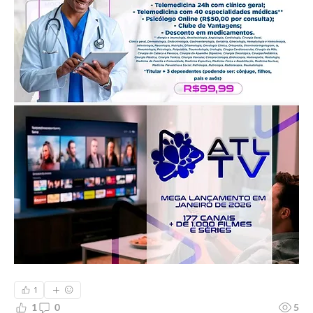
1
1
0
5