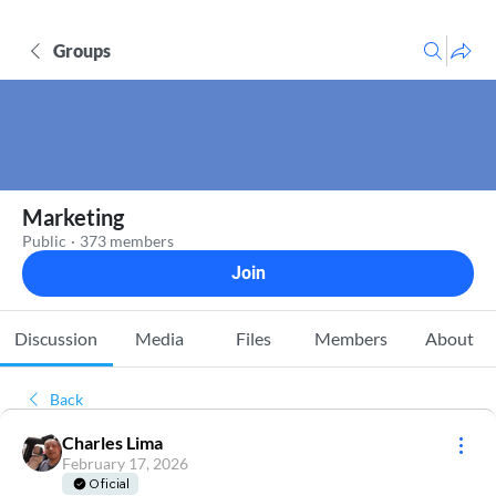
Groups
Marketing
Public
·
373 members
Join
Discussion
Media
Files
Members
About
Back
Charles Lima
February 17, 2026
Oficial