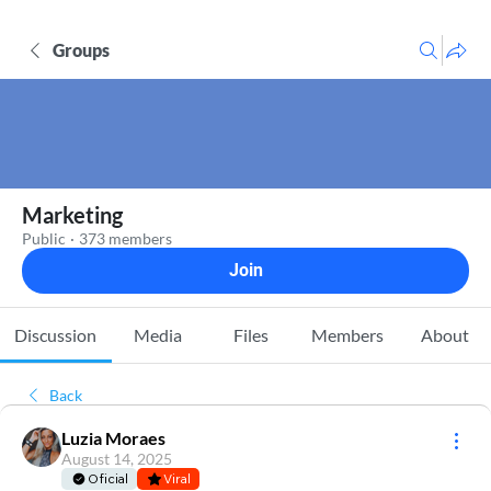
Groups
Marketing
Public
·
373 members
Join
Discussion
Media
Files
Members
About
Back
Luzia Moraes
August 14, 2025
Oficial
Viral