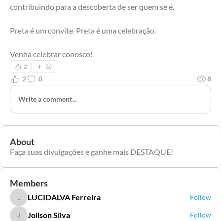
contribuindo para a descoberta de ser quem se é.
Preta é um convite. Preta é uma celebração. 
Venha celebrar conosco!
2
2
0
8
Write a comment...
About
Faça suas divulgações e ganhe mais DESTAQUE!
Members
LUCIDALVA Ferreira
Follow
LUCIDALVA Ferreira
Joilson Silva
Follow
Joilson Silva