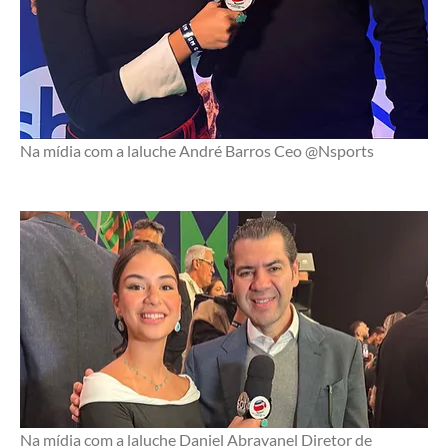
Na mídia com a laluche André Barros Ceo @Nsports
Na mídia com a laluche Daniel Abravanel Diretor de 