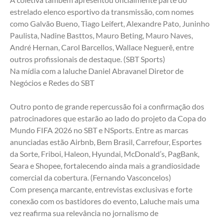
estrelado elenco esportivo da transmissão, com nomes 
como Galvão Bueno, Tiago Leifert, Alexandre Pato, Juninho 
Paulista, Nadine Basttos, Mauro Beting, Mauro Naves, 
André Hernan, Carol Barcellos, Wallace Neguerê, entre 
outros profissionais de destaque. (SBT Sports)
Na mídia com a laluche Daniel Abravanel Diretor de 
Negócios e Redes do SBT
Outro ponto de grande repercussão foi a confirmação dos 
patrocinadores que estarão ao lado do projeto da Copa do 
Mundo FIFA 2026 no SBT e NSports. Entre as marcas 
anunciadas estão Airbnb, Bem Brasil, Carrefour, Esportes 
da Sorte, Friboi, Haleon, Hyundai, McDonald’s, PagBank, 
Seara e Shopee, fortalecendo ainda mais a grandiosidade 
comercial da cobertura. (Fernando Vasconcelos)
Com presença marcante, entrevistas exclusivas e forte 
conexão com os bastidores do evento, Laluche mais uma 
vez reafirma sua relevância no jornalismo de 