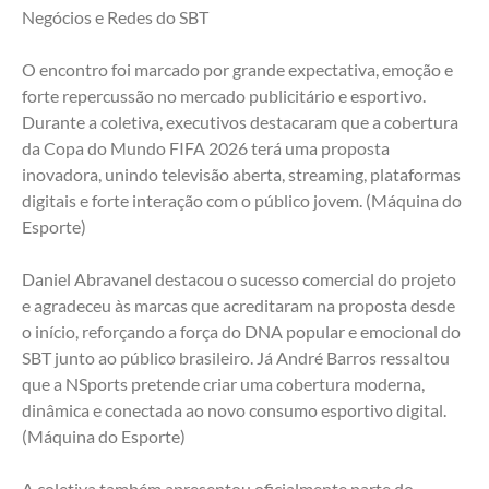
Negócios e Redes do SBT
O encontro foi marcado por grande expectativa, emoção e 
forte repercussão no mercado publicitário e esportivo. 
Durante a coletiva, executivos destacaram que a cobertura 
da Copa do Mundo FIFA 2026 terá uma proposta 
inovadora, unindo televisão aberta, streaming, plataformas 
digitais e forte interação com o público jovem. (Máquina do 
Esporte)
Daniel Abravanel destacou o sucesso comercial do projeto 
e agradeceu às marcas que acreditaram na proposta desde 
o início, reforçando a força do DNA popular e emocional do 
SBT junto ao público brasileiro. Já André Barros ressaltou 
que a NSports pretende criar uma cobertura moderna, 
dinâmica e conectada ao novo consumo esportivo digital. 
(Máquina do Esporte)
A coletiva também apresentou oficialmente parte do 