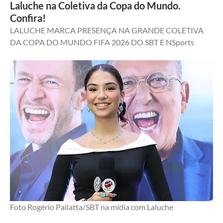
Laluche na Coletiva da Copa do Mundo.
Confira!
LALUCHE MARCA PRESENÇA NA GRANDE COLETIVA 
DA COPA DO MUNDO FIFA 2026 DO SBT E NSports
Foto Rogério Pallatta/SBT na mídia com Laluche