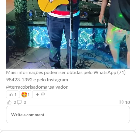
Mais informações podem ser obtidas pelo WhatsApp (71) 
98423-1392 e pelo Instagram 
@terracobrisadomar.salvador.
🤩
1
1
2
0
10
Write a comment...