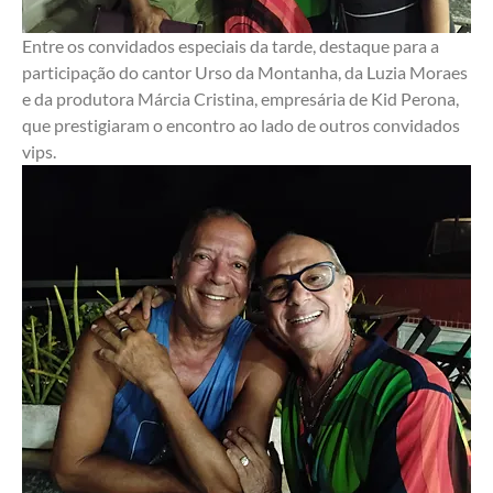
Entre os convidados especiais da tarde, destaque para a 
participação do cantor Urso da Montanha, da Luzia Moraes 
e da produtora Márcia Cristina, empresária de Kid Perona, 
que prestigiaram o encontro ao lado de outros convidados 
vips.