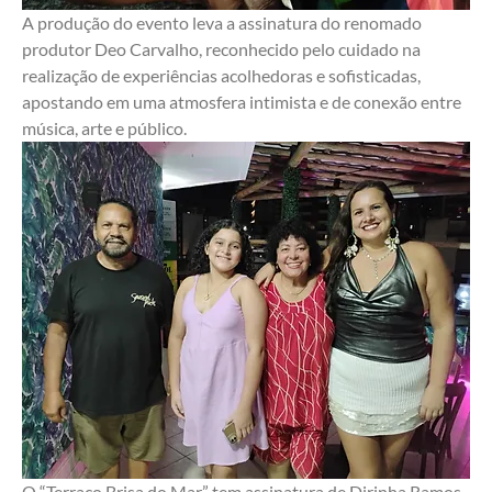
A produção do evento leva a assinatura do renomado 
produtor Deo Carvalho, reconhecido pelo cuidado na 
realização de experiências acolhedoras e sofisticadas, 
apostando em uma atmosfera intimista e de conexão entre 
música, arte e público.
O “Terraço Brisa do Mar” tem assinatura de Dirinha Ramos 