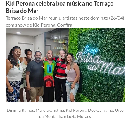
Kid Perona celebra boa música no Terraço
Brisa do Mar
Terraço Brisa do Mar reuniu artistas neste domingo (26/04) 
com show de Kid Perona. Confira!
Dirinha Ramos, Márcia Cristina, Kid Perona, Deo Carvalho, Urso 
da Montanha e Luzia Moraes 