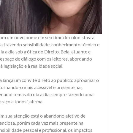
m um novo nome em seu time de colunistas: a 
 trazendo sensibilidade, conhecimento técnico e 
 a dia sob a ótica do Direito. Bela, atuante e 
spaço de diálogo com os leitores, abordando 
legislação e à realidade social.
a lança um convite direto ao público: aproximar o 
 tornando-o mais acessível e presente nas 
er aqui temas do dia a dia, sempre fazendo uma 
braço a todos”, afirma.
am sua atenção está o abandono afetivo de 
lenciosa, porém cada vez mais presente na 
sibilidade pessoal e profissional, os impactos 