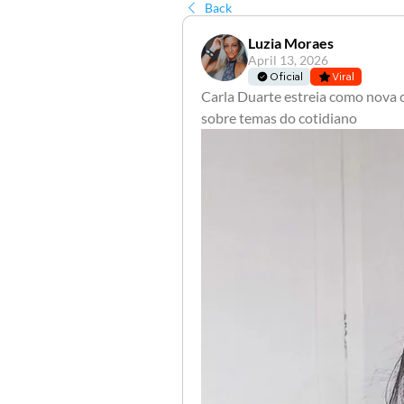
Back
Luzia Moraes
April 13, 2026
Oficial
Viral
Carla Duarte estreia como nova 
sobre temas do cotidiano