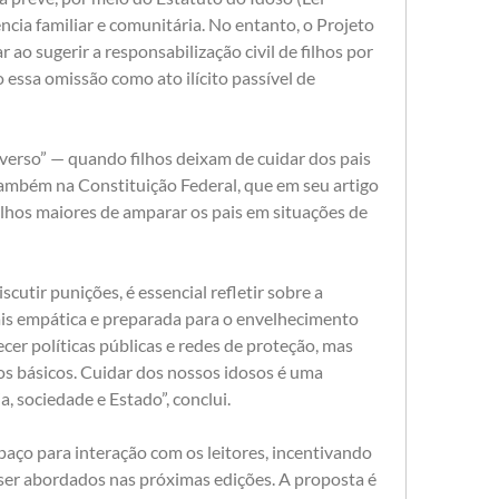
ncia familiar e comunitária. No entanto, o Projeto 
ao sugerir a responsabilização civil de filhos por 
essa omissão como ato ilícito passível de 
erso” — quando filhos deixam de cuidar dos pais 
ambém na Constituição Federal, que em seu artigo 
ilhos maiores de amparar os pais em situações de 
cutir punições, é essencial refletir sobre a 
s empática e preparada para o envelhecimento 
cer políticas públicas e redes de proteção, mas 
 básicos. Cuidar dos nossos idosos é uma 
a, sociedade e Estado”, conclui.
spaço para interação com os leitores, incentivando 
er abordados nas próximas edições. A proposta é 