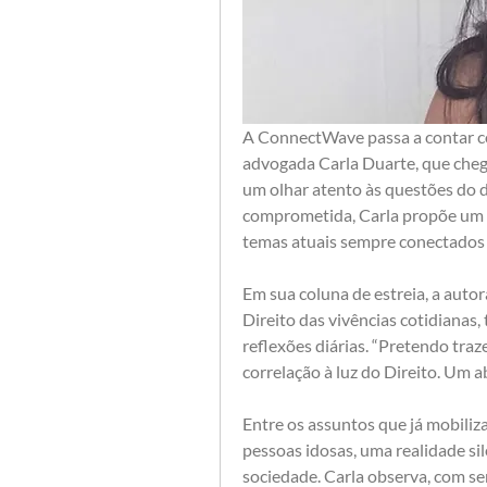
A ConnectWave passa a contar co
advogada Carla Duarte, que chega
um olhar atento às questões do dia
comprometida, Carla propõe um e
temas atuais sempre conectados à 
Em sua coluna de estreia, a autor
Direito das vivências cotidianas,
reflexões diárias. “Pretendo traz
correlação à luz do Direito. Um a
Entre os assuntos que já mobiliz
pessoas idosas, uma realidade si
sociedade. Carla observa, com sen