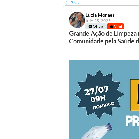
Back
Luzia Moraes
July 25, 2025
Oficial
Viral
Grande Ação de Limpeza n
Comunidade pela Saúde 