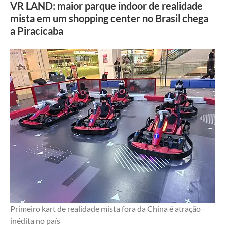
VR LAND: maior parque indoor de realidade
mista em um shopping center no Brasil chega
a Piracicaba
Primeiro kart de realidade mista fora da China é atração 
inédita no país