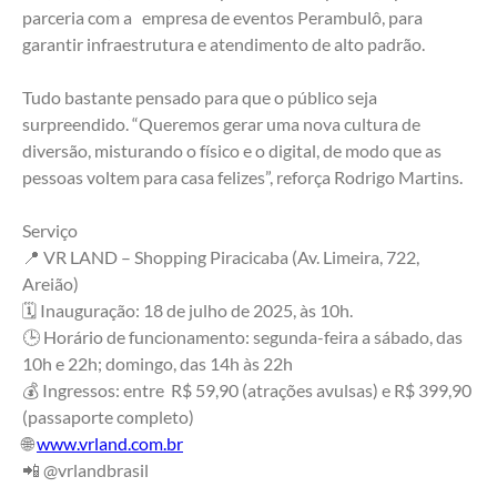
parceria com a   empresa de eventos Perambulô, para 
garantir infraestrutura e atendimento de alto padrão.
Tudo bastante pensado para que o público seja 
surpreendido. “Queremos gerar uma nova cultura de 
diversão, misturando o físico e o digital, de modo que as 
pessoas voltem para casa felizes”, reforça Rodrigo Martins.
Serviço
📍 VR LAND – Shopping Piracicaba (Av. Limeira, 722, 
Areião)
🗓️ Inauguração: 18 de julho de 2025, às 10h.
🕒 Horário de funcionamento: segunda-feira a sábado, das 
10h e 22h; domingo, das 14h às 22h
💰 Ingressos: entre  R$ 59,90 (atrações avulsas) e R$ 399,90 
(passaporte completo)
🌐 
www.vrland.com.br
📲 @vrlandbrasil