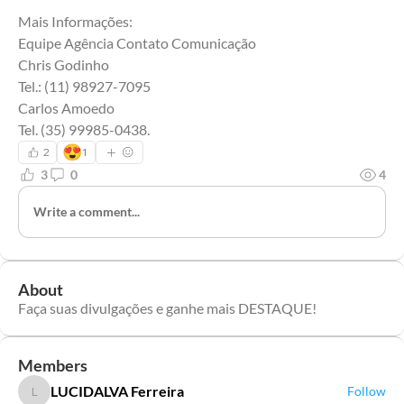
Mais Informações:
Equipe Agência Contato Comunicação 
Chris Godinho
Tel.: (11) 98927-7095
Carlos Amoedo 
Tel. (35) 99985-0438.
😍
2
1
3
0
4
Write a comment...
About
Faça suas divulgações e ganhe mais DESTAQUE!
Members
LUCIDALVA Ferreira
Follow
LUCIDALVA Ferreira