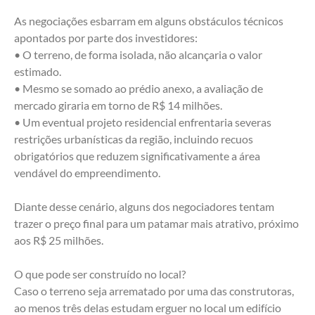
As negociações esbarram em alguns obstáculos técnicos 
apontados por parte dos investidores:
• O terreno, de forma isolada, não alcançaria o valor 
estimado.
• Mesmo se somado ao prédio anexo, a avaliação de 
mercado giraria em torno de R$ 14 milhões.
• Um eventual projeto residencial enfrentaria severas 
restrições urbanísticas da região, incluindo recuos 
obrigatórios que reduzem significativamente a área 
vendável do empreendimento.
Diante desse cenário, alguns dos negociadores tentam 
trazer o preço final para um patamar mais atrativo, próximo 
aos R$ 25 milhões.
O que pode ser construído no local?
Caso o terreno seja arrematado por uma das construtoras, 
ao menos três delas estudam erguer no local um edifício 