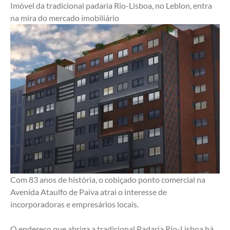
Imóvel da tradicional padaria Rio-Lisboa, no Leblon, entra 
na mira do mercado imobiliário
Com 83 anos de história, o cobiçado ponto comercial na 
Avenida Ataulfo de Paiva atrai o interesse de 
incorporadoras e empresários locais.
O endereço que abriga a tradicional Padaria Rio-Lisboa há 