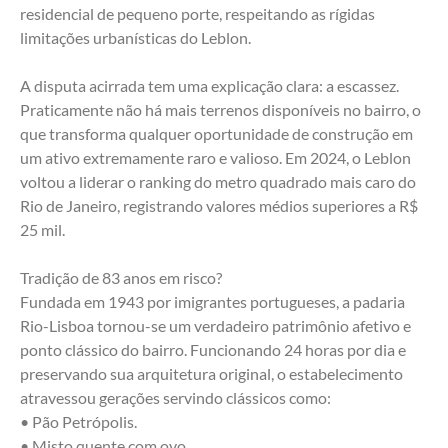
residencial de pequeno porte, respeitando as rígidas 
limitações urbanísticas do Leblon.
A disputa acirrada tem uma explicação clara: a escassez. 
Praticamente não há mais terrenos disponíveis no bairro, o 
que transforma qualquer oportunidade de construção em 
um ativo extremamente raro e valioso. Em 2024, o Leblon 
voltou a liderar o ranking do metro quadrado mais caro do 
Rio de Janeiro, registrando valores médios superiores a R$ 
25 mil.
Tradição de 83 anos em risco?
Fundada em 1943 por imigrantes portugueses, a padaria 
Rio-Lisboa tornou-se um verdadeiro patrimônio afetivo e 
ponto clássico do bairro. Funcionando 24 horas por dia e 
preservando sua arquitetura original, o estabelecimento 
atravessou gerações servindo clássicos como:
• Pão Petrópolis.
• Misto quente com ovo.