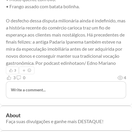
• Frango assado com batata bolinha.
O desfecho dessa disputa milionária ainda é indefinido, mas 
a história recente do comércio carioca traz um fio de 
esperança aos clientes mais nostálgicos. Há precedentes de 
finais felizes: a antiga Padaria Ipanema também esteve na 
mira da especulação imobiliária antes de ser adquirida por 
novos donos e conseguir manter sua tradicional vocação 
gastronômica. Por podcast edinhotaon/ Edno Mariano
3
3
0
4
Write a comment...
About
Faça suas divulgações e ganhe mais DESTAQUE!