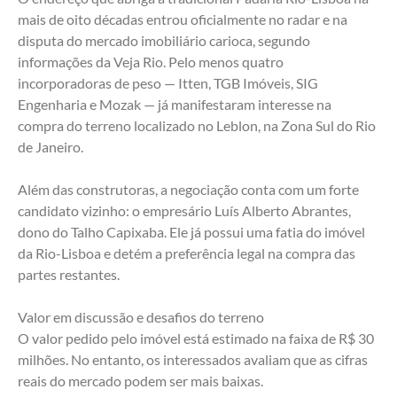
mais de oito décadas entrou oficialmente no radar e na 
disputa do mercado imobiliário carioca, segundo 
informações da Veja Rio. Pelo menos quatro 
incorporadoras de peso — Itten, TGB Imóveis, SIG 
Engenharia e Mozak — já manifestaram interesse na 
compra do terreno localizado no Leblon, na Zona Sul do Rio 
de Janeiro.
Além das construtoras, a negociação conta com um forte 
candidato vizinho: o empresário Luís Alberto Abrantes, 
dono do Talho Capixaba. Ele já possui uma fatia do imóvel 
da Rio-Lisboa e detém a preferência legal na compra das 
partes restantes.
Valor em discussão e desafios do terreno
O valor pedido pelo imóvel está estimado na faixa de R$ 30 
milhões. No entanto, os interessados avaliam que as cifras 
reais do mercado podem ser mais baixas.