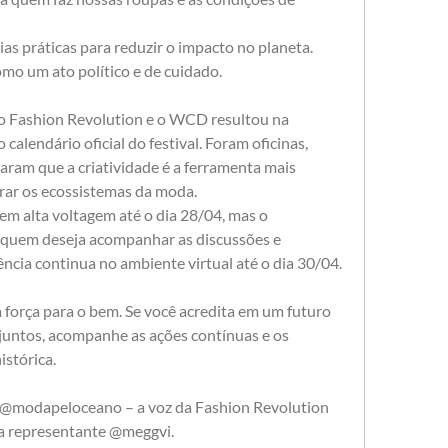
as práticas para reduzir o impacto no planeta.
o um ato político e de cuidado.
 o Fashion Revolution e o WCD resultou na 
calendário oficial do festival. Foram oficinas, 
aram que a criatividade é a ferramenta mais 
rar os ecossistemas da moda.
em alta voltagem até o dia 28/04, mas o 
 quem deseja acompanhar as discussões e 
ência continua no ambiente virtual até o dia 30/04.
força para o bem. Se você acredita em um futuro 
 juntos, acompanhe as ações contínuas e os 
stórica.
am: @modapeloceano – a voz da Fashion Revolution 
la representante @meggvi.