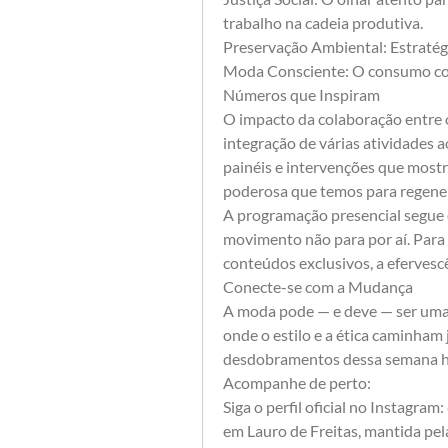
trabalho na cadeia produtiva.
​Preservação Ambiental: Estratégi
​Moda Consciente: O consumo com
​Números que Inspiram
​O impacto da colaboração entre
integração de várias atividades ao 
painéis e intervenções que mostr
poderosa que temos para regene
​A programação presencial segue 
movimento não para por aí. Para
conteúdos exclusivos, a efervesc
​Conecte-se com a Mudança
​A moda pode — e deve — ser uma 
onde o estilo e a ética caminham
desdobramentos dessa semana hi
​Acompanhe de perto:
Siga o perfil oficial no Instagr
em Lauro de Freitas, mantida pe