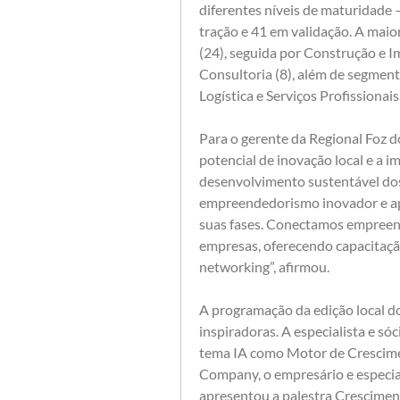
diferentes níveis de maturidade 
tração e 41 em validação. A maio
(24), seguida por Construção e Im
Consultoria (8), além de segment
Logística e Serviços Profissionais.
Para o gerente da Regional Foz d
potencial de inovação local e a im
desenvolvimento sustentável dos
empreendedorismo inovador e apo
suas fases. Conectamos empreend
empresas, oferecendo capacitaçã
networking”, afirmou.
A programação da edição local d
inspiradoras. A especialista e só
tema IA como Motor de Cresciment
Company, o empresário e especial
apresentou a palestra Cresciment