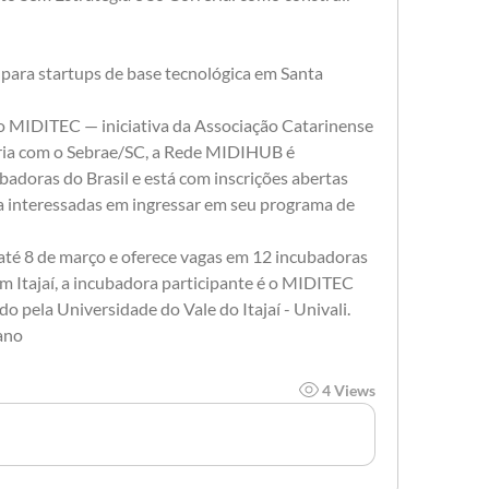
o MIDITEC — iniciativa da Associação Catarinense 
ria com o Sebrae/SC, a Rede MIDIHUB é 
adoras do Brasil e está com inscrições abertas 
a interessadas em ingressar em seu programa de 
té 8 de março e oferece vagas em 12 incubadoras 
m Itajaí, a incubadora participante é o MIDITEC 
 pela Universidade do Vale do Itajaí - Univali.  
ano
4 Views