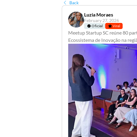
Back
Luzia Moraes
February 27, 2026
Oficial
Viral
Meetup Startup SC reúne 80 parti
Ecossistema de Inovação na regi