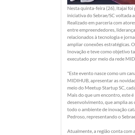
Nesta quinta-feira (26), Itajaí fo
iniciativa do Sebrae/SC voltada 
Realizado em parceria com atores 
entre empreendedores, lideranças
relacionados à tecnologia e jorn
ampliar conexões estratégicas. 
Inovação e teve como objetivo t
executado por meio da rede MID
"Este evento nasce como um canal 
MIDIHUB, apresentar as novidades
meio do Meetup Startup SC, cada
Mais do que um encontro, este é
desenvolvimento, que amplia as 
todo o ambiente de inovação catar
Pedroso, representando o Sebrae
Atualmente, a região conta com