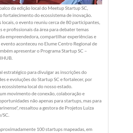
i palco da edição local do Meetup Startup SC, 
ao fortalecimento do ecossistema de inovação. 
locais, o evento reuniu cerca de 80 participantes, 
 e profissionais da área para debater temas 
ada empreendedora, compartilhar experiências e 
O evento aconteceu no Elume Centro Regional de 
ambém apresentar o Programa Startup SC – 
IHUB. 
estratégico para divulgar as inscrições do 
 e evoluções do Startup SC e fortalecer, por 
 ecossistema local do nosso estado.
 um movimento de conexão, colaboração e 
oportunidades não apenas para startups, mas para 
inense", ressaltou a gestora de Projetos Luiza 
/SC. 
 aproximadamente 100 startups mapeadas, em 