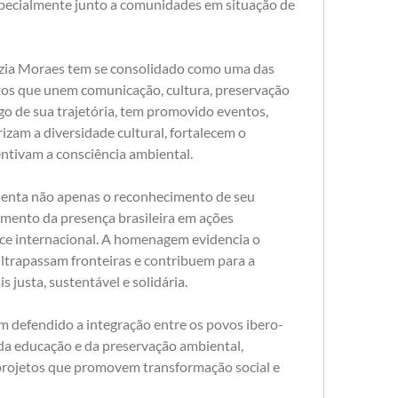
specialmente junto a comunidades em situação de 
uzia Moraes tem se consolidado como uma das 
etos que unem comunicação, cultura, preservação 
go de sua trajetória, tem promovido eventos, 
izam a diversidade cultural, fortalecem o 
ntivam a consciência ambiental.
enta não apenas o reconhecimento de seu 
mento da presença brasileira em ações 
nce internacional. A homenagem evidencia o 
ultrapassam fronteiras e contribuem para a 
justa, sustentável e solidária.
m defendido a integração entre os povos ibero-
da educação e da preservação ambiental, 
rojetos que promovem transformação social e 