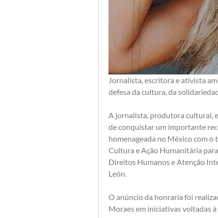
Jornalista, escritora e ativista 
defesa da cultura, da solidaried
A jornalista, produtora cultural, 
de conquistar um importante reco
homenageada no México com o tí
Cultura e Ação Humanitária para
Direitos Humanos e Atenção Inte
León.
O anúncio da honraria foi realizad
Moraes em iniciativas voltadas à 