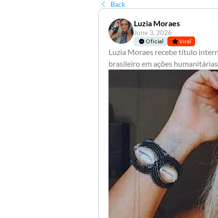
Back
Luzia Moraes
June 3, 2026
Oficial
Viral
Luzia Moraes recebe título inter
brasileiro em ações humanitárias