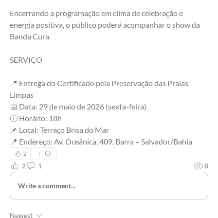
Encerrando a programação em clima de celebração e 
energia positiva, o público poderá acompanhar o show da 
Banda Cura.
SERVIÇO
📍 Entrega do Certificado pela Preservação das Praias 
Limpas
📅 Data: 29 de maio de 2026 (sexta-feira)
🕕 Horário: 18h
📌 Local: Terraço Brisa do Mar
📍 Endereço: Av. Oceânica, 409, Barra – Salvador/Bahia
2
2
1
8
Write a comment...
Newest