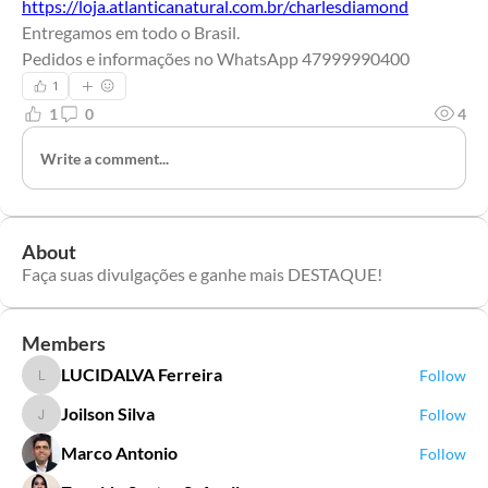
https://loja.atlanticanatural.com.br/charlesdiamond
Entregamos em todo o Brasil.
Pedidos e informações no WhatsApp 47999990400
1
1
0
4
Write a comment...
About
Faça suas divulgações e ganhe mais DESTAQUE!
Members
LUCIDALVA Ferreira
Follow
LUCIDALVA Ferreira
Joilson Silva
Follow
Joilson Silva
Marco Antonio
Follow