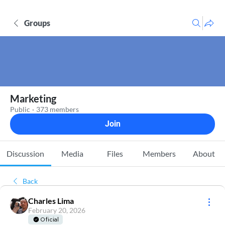
Groups
Marketing
Public
·
373 members
Join
Discussion
Media
Files
Members
About
Back
Charles Lima
February 20, 2026
Oficial