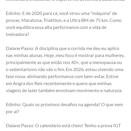
Edinho: E de 2020 para cá, você virou uma "máquina" de 
provas. Maratona, Triathlon, e a Ultra BM de 75 km. Como 
você equilibra essa alta performance com a vida de 
treinadora?
Daiane Passo: A disciplina que a corrida me deu eu aplico 
nas minhas alunas. Hoje, meu foco é mostrar para mulheres, 
principalmente as que estão nos 40+, que a menopausa ou 
o sedentarismo não são o fim. Em 2026, estou vivendo uma 
fase nova: alinhando performance com bem-estar. Estive 
em Angra dos Reis recentemente e quero que minhas 
viagens de lazer também envolvam movimento e natureza.
Edinho: Quais os próximos desafios na agenda? O que vem 
por aí?
Daiane Passo: O calendário está cheio! Tenho a prova IGT 