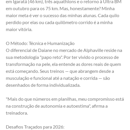
em Igaratá (46 km), três aquathlons e o retorno à Ultra BM 
em outubro para os 75 km. Mas, honestamente? Minha 
maior meta é ver o sucesso das minhas alunas. Cada quilo 
perdido por elas ou cada quilômetro corrido é a minha 
maior vitória.
O Método: Técnica e Humanização
O diferencial de Daiane no mercado de Alphaville reside na 
sua metodologia "papo reto". Por ter vivido o processo de 
transformação na pele, ela entende as dores reais de quem 
está começando. Seus treinos — que abrangem desde a 
musculação e funcional até a natação e corrida — são 
desenhados de forma individualizada.
"Mais do que números em planilhas, meu compromisso está 
na construção de autonomia e autoestima", afirma a 
treinadora.
Desafios Traçados para 2026: