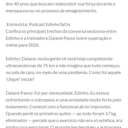
dos 40 anos que buscam redescobrir sua força durante a 
menopausa ou no processo de emagrecimento.
 Entrevista: Podcast EdinhoTaOn
Confira os principais trechos da conversa exclusiva entre 
Edinho e a treinadora Daiane Passo sobre superação e 
metas para 2026.
Edinho: Daiane, muita gente vê você hoje completando 
ultramaratonas de 75 km e não imagina que tudo começou 
na sala de casa, no meio de uma pandemia. Como foi aquele 
"clique" inicial?
Daiane Passo: Foi por necessidade, Edinho. Eu estava 
enfrentando o sobrepeso e uma ansiedade muito forte pelo 
isolamento. Comecei com o funcional ali no improviso. 
Quando perdi os primeiros quilos — ao todo foram 17 kg 
eliminados — percebi que o exercício não era só estética, era 
minha cura emocional. O esporte me devolveu a autonomia.