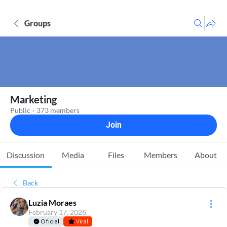
Groups
Marketing
Public
·
373 members
Join
Discussion
Media
Files
Members
About
Back
Luzia Moraes
February 17, 2026
Oficial
Viral