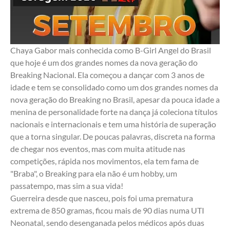
Chaya Gabor mais conhecida como B-Girl Angel do Brasil 
que hoje é um dos grandes nomes da nova geração do 
Breaking Nacional. Ela começou a dançar com 3 anos de 
idade e tem se consolidado como um dos grandes nomes da 
nova geração do Breaking no Brasil, apesar da pouca idade a 
menina de personalidade forte na dança já coleciona títulos 
nacionais e internacionais e tem uma história de superação 
que a torna singular. De poucas palavras, discreta na forma 
de chegar nos eventos, mas com muita atitude nas 
competições, rápida nos movimentos, ela tem fama de 
"Braba", o Breaking para ela não é um hobby, um 
passatempo, mas sim a sua vida! 
Guerreira desde que nasceu, pois foi uma prematura 
extrema de 850 gramas, ficou mais de 90 dias numa UTI 
Neonatal, sendo desenganada pelos médicos após duas 