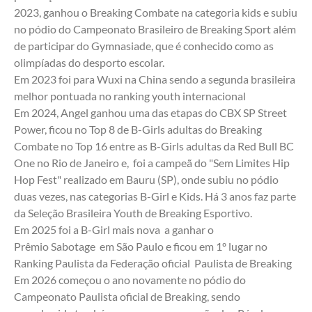
2023, ganhou o Breaking Combate na categoria kids e subiu 
no pódio do Campeonato Brasileiro de Breaking Sport além 
de participar do Gymnasiade, que é conhecido como as 
olimpíadas do desporto escolar.
Em 2023 foi para Wuxi na China sendo a segunda brasileira 
melhor pontuada no ranking youth internacional
Em 2024, Angel ganhou uma das etapas do CBX SP Street 
Power, ficou no Top 8 de B-Girls adultas do Breaking 
Combate no Top 16 entre as B-Girls adultas da Red Bull BC 
One no Rio de Janeiro e,  foi a campeã do "Sem Limites Hip 
Hop Fest" realizado em Bauru (SP), onde subiu no pódio 
duas vezes, nas categorias B-Girl e Kids. Há 3 anos faz parte 
da Seleção Brasileira Youth de Breaking Esportivo. 
Em 2025 foi a B-Girl mais nova  a ganhar o 
Prêmio Sabotage  em São Paulo e ficou em 1º lugar no 
Ranking Paulista da Federação oficial  Paulista de Breaking
Em 2026 começou o ano novamente no pódio do 
Campeonato Paulista oficial de Breaking, sendo 