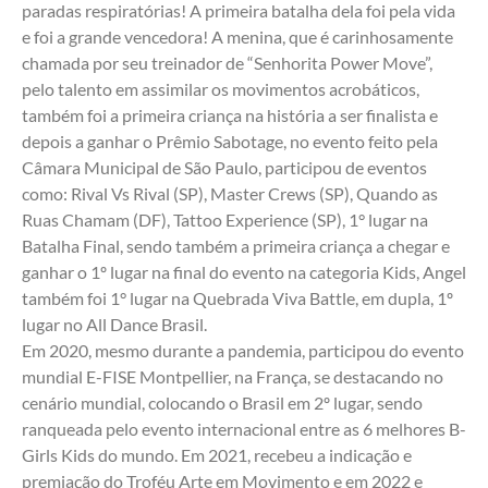
paradas respiratórias! A primeira batalha dela foi pela vida 
e foi a grande vencedora! A menina, que é carinhosamente 
chamada por seu treinador de “Senhorita Power Move”, 
pelo talento em assimilar os movimentos acrobáticos, 
também foi a primeira criança na história a ser finalista e 
depois a ganhar o Prêmio Sabotage, no evento feito pela 
Câmara Municipal de São Paulo, participou de eventos 
como: Rival Vs Rival (SP), Master Crews (SP), Quando as 
Ruas Chamam (DF), Tattoo Experience (SP), 1° lugar na 
Batalha Final, sendo também a primeira criança a chegar e 
ganhar o 1º lugar na final do evento na categoria Kids, Angel 
também foi 1° lugar na Quebrada Viva Battle, em dupla, 1º 
lugar no All Dance Brasil. 
Em 2020, mesmo durante a pandemia, participou do evento 
mundial E-FISE Montpellier, na França, se destacando no 
cenário mundial, colocando o Brasil em 2º lugar, sendo 
ranqueada pelo evento internacional entre as 6 melhores B-
Girls Kids do mundo. Em 2021, recebeu a indicação e 
premiação do Troféu Arte em Movimento e em 2022 e 