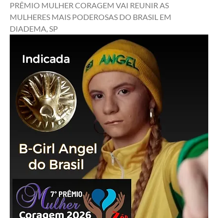
PRÊMIO MULHER CORAGEM VAI REUNIR AS 
MULHERES MAIS PODEROSAS DO BRASIL EM 
DIADEMA, SP