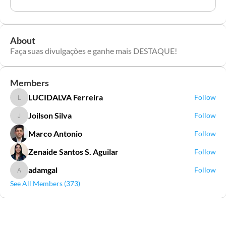
About
Faça suas divulgações e ganhe mais DESTAQUE!
Members
LUCIDALVA Ferreira
Follow
LUCIDALVA Ferreira
Joilson Silva
Follow
Joilson Silva
Marco Antonio
Follow
Zenaide Santos S. Aguilar
Follow
adamgal
Follow
adamgal
See All Members (373)