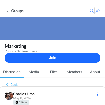
Groups
Marketing
Public
·
373 members
Join
Discussion
Media
Files
Members
About
Back
Charles Lima
May 8, 2026
Oficial