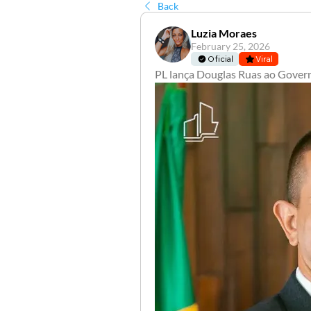
Back
Luzia Moraes
February 25, 2026
Oficial
Viral
PL lança Douglas Ruas ao Govern