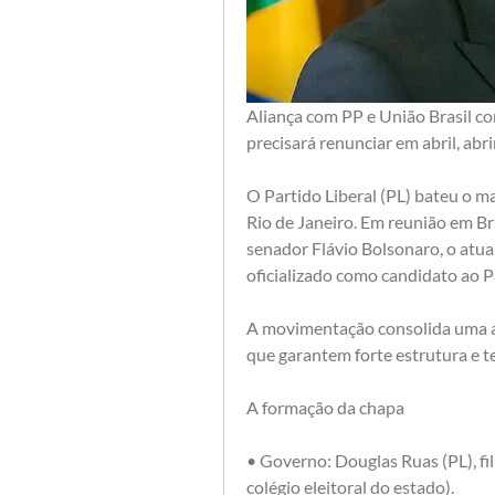
Aliança com PP e União Brasil co
precisará renunciar em abril, ab
O Partido Liberal (PL) bateu o ma
Rio de Janeiro. Em reunião em Bra
senador Flávio Bolsonaro, o atual
oficializado como candidato ao 
A movimentação consolida uma ali
que garantem forte estrutura e t
A formação da chapa
• Governo: Douglas Ruas (PL), fil
colégio eleitoral do estado).