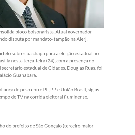
nsolida bloco bolsonarista. Atual governador 
rindo disputa por mandato-tampão na Alerj.
rtelo sobre sua chapa para a eleição estadual no 
sília nesta terça-feira (24), com a presença do 
 secretário estadual de Cidades, Douglas Ruas, foi 
Palácio Guanabara.
ança de peso entre PL, PP e União Brasil, siglas 
empo de TV na corrida eleitoral fluminense.
ho do prefeito de São Gonçalo (terceiro maior 