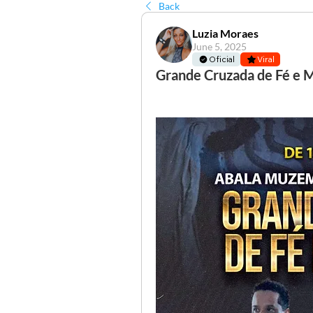
Back
Luzia Moraes
June 5, 2025
Oficial
Viral
Grande Cruzada de Fé e M