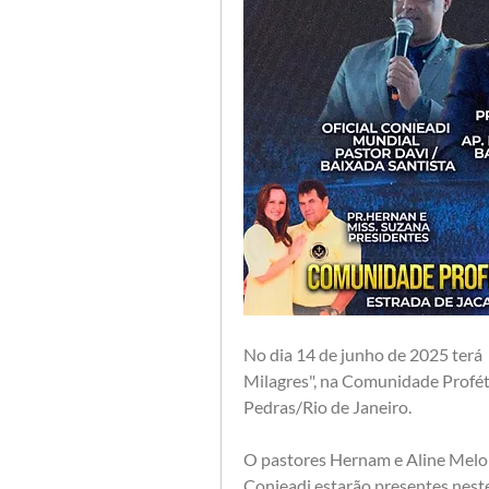
No dia 14 de junho de 2025 terá 
Milagres", na Comunidade Profét
Pedras/Rio de Janeiro. 
O pastores Hernam e Aline Melo e
Conieadi estarão presentes nest