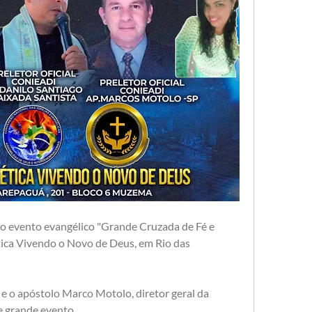
 o evento evangélico "Grande Cruzada de Fé e 
ica Vivendo o Novo de Deus, em Rio das 
 o apóstolo Marco Motolo, diretor geral da 
e grande evento.