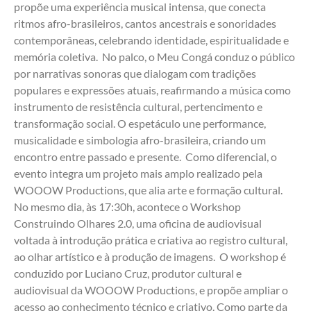
propõe uma experiência musical intensa, que conecta 
ritmos afro-brasileiros, cantos ancestrais e sonoridades 
contemporâneas, celebrando identidade, espiritualidade e 
memória coletiva.  No palco, o Meu Congá conduz o público 
por narrativas sonoras que dialogam com tradições 
populares e expressões atuais, reafirmando a música como 
instrumento de resistência cultural, pertencimento e 
transformação social. O espetáculo une performance, 
musicalidade e simbologia afro-brasileira, criando um 
encontro entre passado e presente.  Como diferencial, o 
evento integra um projeto mais amplo realizado pela 
WOOOW Productions, que alia arte e formação cultural. 
No mesmo dia, às 17:30h, acontece o Workshop 
Construindo Olhares 2.0, uma oficina de audiovisual 
voltada à introdução prática e criativa ao registro cultural, 
ao olhar artístico e à produção de imagens.  O workshop é 
conduzido por Luciano Cruz, produtor cultural e 
audiovisual da WOOOW Productions, e propõe ampliar o 
acesso ao conhecimento técnico e criativo. Como parte da 