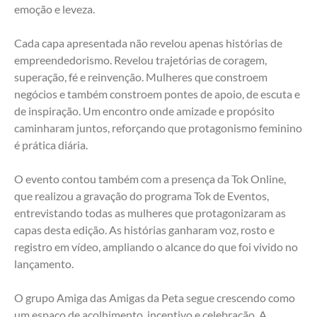
emoção e leveza.
Cada capa apresentada não revelou apenas histórias de 
empreendedorismo. Revelou trajetórias de coragem, 
superação, fé e reinvenção. Mulheres que constroem 
negócios e também constroem pontes de apoio, de escuta e 
de inspiração. Um encontro onde amizade e propósito 
caminharam juntos, reforçando que protagonismo feminino 
é prática diária.
O evento contou também com a presença da Tok Online, 
que realizou a gravação do programa Tok de Eventos, 
entrevistando todas as mulheres que protagonizaram as 
capas desta edição. As histórias ganharam voz, rosto e 
registro em vídeo, ampliando o alcance do que foi vivido no 
lançamento.
O grupo Amiga das Amigas da Peta segue crescendo como 
um espaço de acolhimento, incentivo e celebração. A 