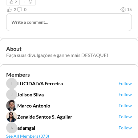
2
2
0
15
Write a comment...
About
Faça suas divulgações e ganhe mais DESTAQUE!
Members
LUCIDALVA Ferreira
Follow
LUCIDALVA Ferreira
Joilson Silva
Follow
Joilson Silva
Marco Antonio
Follow
Zenaide Santos S. Aguilar
Follow
adamgal
Follow
adamgal
See All Members (373)