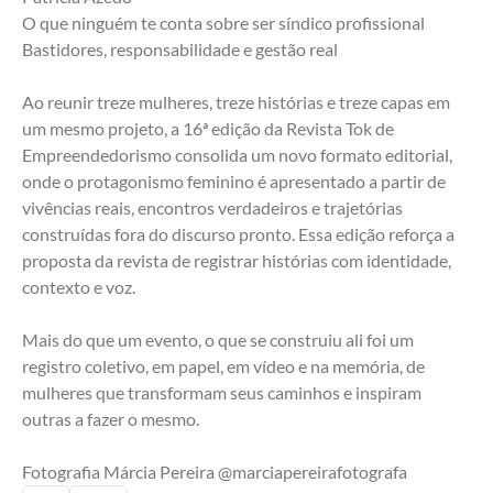
O que ninguém te conta sobre ser síndico profissional
Bastidores, responsabilidade e gestão real
Ao reunir treze mulheres, treze histórias e treze capas em 
um mesmo projeto, a 16ª edição da Revista Tok de 
Empreendedorismo consolida um novo formato editorial, 
onde o protagonismo feminino é apresentado a partir de 
vivências reais, encontros verdadeiros e trajetórias 
construídas fora do discurso pronto. Essa edição reforça a 
proposta da revista de registrar histórias com identidade, 
contexto e voz.
Mais do que um evento, o que se construiu ali foi um 
registro coletivo, em papel, em vídeo e na memória, de 
mulheres que transformam seus caminhos e inspiram 
outras a fazer o mesmo.
Fotografia Márcia Pereira @marciapereirafotografa