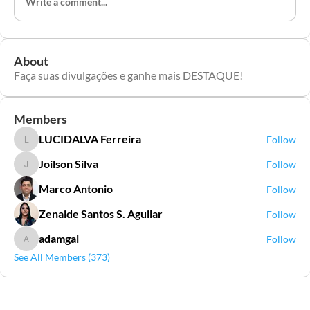
Write a comment...
About
Faça suas divulgações e ganhe mais DESTAQUE!
Members
LUCIDALVA Ferreira
Follow
LUCIDALVA Ferreira
Joilson Silva
Follow
Joilson Silva
Marco Antonio
Follow
Zenaide Santos S. Aguilar
Follow
adamgal
Follow
adamgal
See All Members (373)