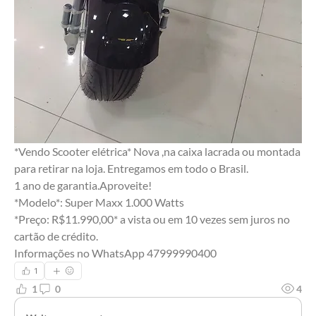
*Vendo Scooter elétrica* Nova ,na caixa lacrada ou montada 
para retirar na loja. Entregamos em todo o Brasil.
1 ano de garantia.Aproveite!
*Modelo*: Super Maxx 1.000 Watts
*Preço: R$11.990,00* a vista ou em 10 vezes sem juros no 
cartão de crédito.
Informações no WhatsApp 47999990400
1
1
0
4