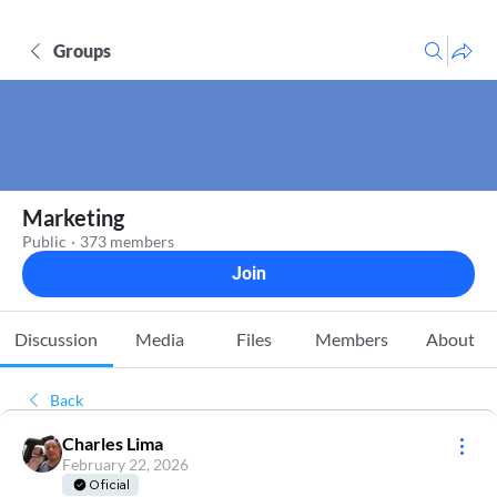
Groups
Marketing
Public
·
373 members
Join
Discussion
Media
Files
Members
About
Back
Charles Lima
February 22, 2026
Oficial