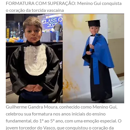
FORMATURA COM SUPERAÇÃO: Menino Gui conquista 
o coração da torcida vascaína
Guilherme Gandra Moura, conhecido como Menino Gui, 
celebrou sua formatura nos anos iniciais do ensino 
fundamental, do 1º ao 5º ano, com uma emoção especial. O 
jovem torcedor do Vasco, que conquistou o coração da 