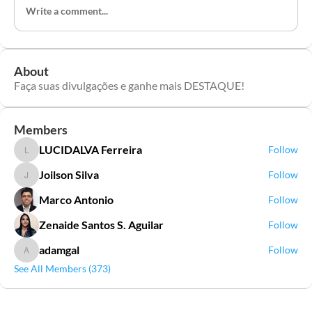
Write a comment...
About
Faça suas divulgações e ganhe mais DESTAQUE!
Members
LUCIDALVA Ferreira
Follow
LUCIDALVA Ferreira
Joilson Silva
Follow
Joilson Silva
Marco Antonio
Follow
Zenaide Santos S. Aguilar
Follow
adamgal
Follow
adamgal
See All Members (373)