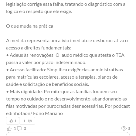
legislação corrige essa falha, tratando o diagnóstico com a 
lógica e o respeito que ele exige.
O que muda na prática
A medida representa um alívio imediato e desburocratiza o 
acesso a direitos fundamentais:
• Adeus às renovações: O laudo médico que atesta o TEA 
passa a valer por prazo indeterminado.
• Acesso facilitado: Simplifica exigências administrativas 
para matrículas escolares, acesso a terapias, planos de 
saúde e solicitação de benefícios sociais.
• Mais dignidade: Permite que as famílias foquem seu 
tempo no cuidado e no desenvolvimento, abandonando as 
filas motivadas por burocracias desnecessárias. Por podcast 
edinhotaon/ Edno Mariano
1
1
0
3