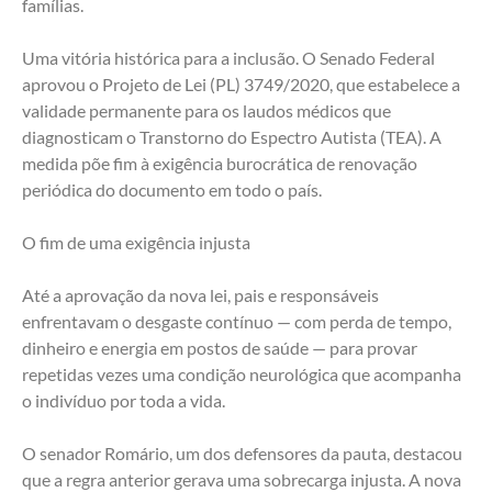
famílias.
Uma vitória histórica para a inclusão. O Senado Federal 
aprovou o Projeto de Lei (PL) 3749/2020, que estabelece a 
validade permanente para os laudos médicos que 
diagnosticam o Transtorno do Espectro Autista (TEA). A 
medida põe fim à exigência burocrática de renovação 
periódica do documento em todo o país.
O fim de uma exigência injusta
Até a aprovação da nova lei, pais e responsáveis 
enfrentavam o desgaste contínuo — com perda de tempo, 
dinheiro e energia em postos de saúde — para provar 
repetidas vezes uma condição neurológica que acompanha 
o indivíduo por toda a vida.
O senador Romário, um dos defensores da pauta, destacou 
que a regra anterior gerava uma sobrecarga injusta. A nova 