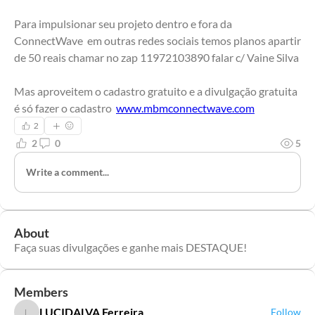
Para impulsionar seu projeto dentro e fora da 
ConnectWave  em outras redes sociais temos planos apartir 
de 50 reais chamar no zap 11972103890 falar c/ Vaine Silva
Mas aproveitem o cadastro gratuito e a divulgação gratuita 
é só fazer o cadastro  
www.mbmconnectwave.com
2
2
0
5
Write a comment...
About
Faça suas divulgações e ganhe mais DESTAQUE!
Members
LUCIDALVA Ferreira
Follow