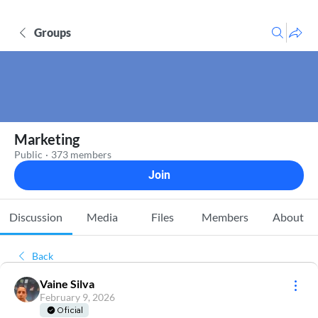
Groups
Marketing
Public
·
373 members
Join
Discussion
Media
Files
Members
About
Back
Vaine Silva
February 9, 2026
Oficial