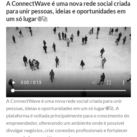
A ConnectWave é uma nova rede social criada
para unir pessoas, ideias e oportunidades em
um só lugar 🌐🚀
A ConnectWave é uma nova rede social criada para unir 
pessoas, ideias e oportunidades em um só lugar 🌐🚀. A 
plataforma é voltada principalmente para o crescimento do 
empreendedor, oferecendo um ambiente onde é possível 
divulgar negócios, criar conexões profissionais e fortalecer 