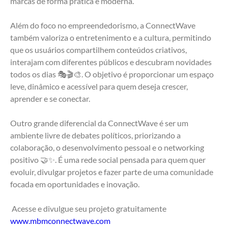
marcas de forma prática e moderna.
Além do foco no empreendedorismo, a ConnectWave 
também valoriza o entretenimento e a cultura, permitindo 
que os usuários compartilhem conteúdos criativos, 
interajam com diferentes públicos e descubram novidades 
todos os dias 🎭🎬🎨. O objetivo é proporcionar um espaço 
leve, dinâmico e acessível para quem deseja crescer, 
aprender e se conectar.
Outro grande diferencial da ConnectWave é ser um 
ambiente livre de debates políticos, priorizando a 
colaboração, o desenvolvimento pessoal e o networking 
positivo 🤝✨. É uma rede social pensada para quem quer 
evoluir, divulgar projetos e fazer parte de uma comunidade 
focada em oportunidades e inovação.
 Acesse e divulgue seu projeto gratuitamente 
www.mbmconnectwave.com