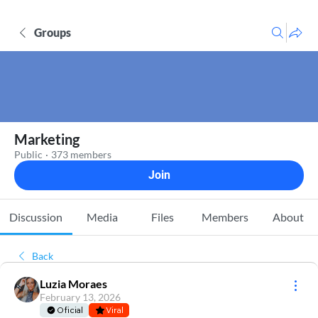
Groups
Marketing
Public
·
373 members
Join
Discussion
Media
Files
Members
About
Back
Luzia Moraes
February 13, 2026
Oficial
Viral