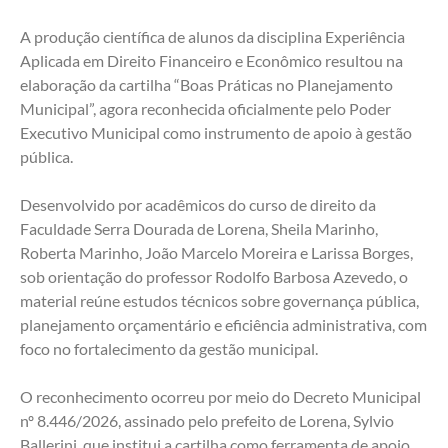
A produção científica de alunos da disciplina Experiência 
Aplicada em Direito Financeiro e Econômico resultou na 
elaboração da cartilha “Boas Práticas no Planejamento 
Municipal”, agora reconhecida oficialmente pelo Poder 
Executivo Municipal como instrumento de apoio à gestão 
pública.
Desenvolvido por acadêmicos do curso de direito da 
Faculdade Serra Dourada de Lorena, Sheila Marinho, 
Roberta Marinho, João Marcelo Moreira e Larissa Borges, 
sob orientação do professor Rodolfo Barbosa Azevedo, o 
material reúne estudos técnicos sobre governança pública, 
planejamento orçamentário e eficiência administrativa, com 
foco no fortalecimento da gestão municipal.
O reconhecimento ocorreu por meio do Decreto Municipal 
nº 8.446/2026, assinado pelo prefeito de Lorena, Sylvio 
Ballerini, que institui a cartilha como ferramenta de apoio 