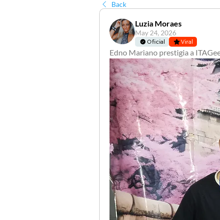
Back
Luzia Moraes
May 24, 2026
Oficial
Viral
Edno Mariano prestigia a ITAGeek