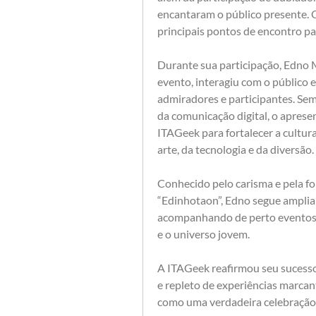
encantaram o público presente. 
principais pontos de encontro par
Durante sua participação, Edno 
evento, interagiu com o público 
admiradores e participantes. Se
da comunicação digital, o aprese
ITAGeek para fortalecer a cultura
arte, da tecnologia e da diversão.
Conhecido pelo carisma e pela for
“Edinhotaon”, Edno segue amplia
acompanhando de perto eventos cu
e o universo jovem.
A ITAGeek reafirmou seu sucesso 
e repleto de experiências marcant
como uma verdadeira celebração d