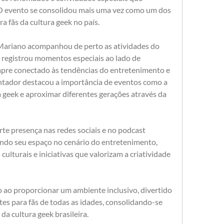
O evento se consolidou mais uma vez como um dos 
a fãs da cultura geek no país.
Mariano acompanhou de perto as atividades do 
e registrou momentos especiais ao lado de 
mpre conectado às tendências do entretenimento e 
ntador destacou a importância de eventos como a 
 geek e aproximar diferentes gerações através da 
te presença nas redes sociais e no podcast 
ndo seu espaço no cenário do entretenimento, 
lturais e iniciativas que valorizam a criatividade 
ao proporcionar um ambiente inclusivo, divertido 
es para fãs de todas as idades, consolidando-se 
a cultura geek brasileira.