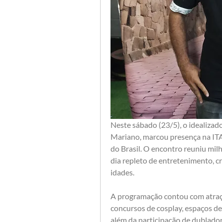
Neste sábado (23/5), o idealizad
Mariano, marcou presença na ITA
do Brasil. O encontro reuniu mil
dia repleto de entretenimento, cr
idades.
A programação contou com atraçõe
concursos de cosplay, espaços ded
além da participação de dublado