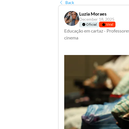
Back
Luzia Moraes
December 18, 2025
Oficial
Viral
Educação em cartaz - Professor
cinema