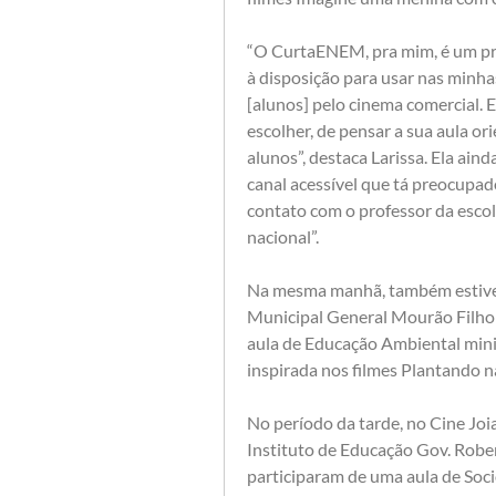
“O CurtaENEM, pra mim, é um prat
à disposição para usar nas minha
[alunos] pelo cinema comercial. E
escolher, de pensar a sua aula or
alunos”, destaca Larissa. Ela ain
canal acessível que tá preocupad
contato com o professor da escol
nacional”.
Na mesma manhã, também estiver
Municipal General Mourão Filho 
aula de Educação Ambiental minis
inspirada nos filmes Plantando n
No período da tarde, no Cine Joia
Instituto de Educação Gov. Robert
participaram de uma aula de Soci