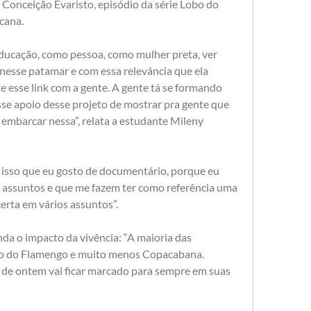
e Conceição Evaristo, episódio da série Lobo do 
cana. 
educação, como pessoa, como mulher preta, ver 
esse patamar e com essa relevância que ela 
 esse link com a gente. A gente tá se formando 
sse apoio desse projeto de mostrar pra gente que 
mbarcar nessa”, relata a estudante Mileny 
 isso que eu gosto de documentário, porque eu 
s assuntos e que me fazem ter como referência uma 
erta em vários assuntos”.
da o impacto da vivência: “A maioria das 
ro do Flamengo e muito menos Copacabana. 
a de ontem vai ficar marcado para sempre em suas 