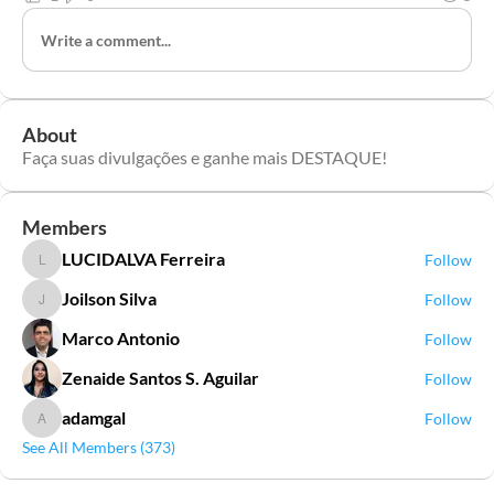
Write a comment...
About
Faça suas divulgações e ganhe mais DESTAQUE!
Members
LUCIDALVA Ferreira
Follow
LUCIDALVA Ferreira
Joilson Silva
Follow
Joilson Silva
Marco Antonio
Follow
Zenaide Santos S. Aguilar
Follow
adamgal
Follow
adamgal
See All Members (373)