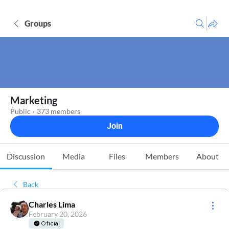
Groups
Marketing
Public
·
373 members
Join
Discussion
Media
Files
Members
About
Back
Charles Lima
February 20, 2026
Oficial