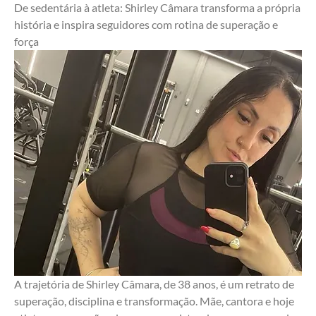
De sedentária à atleta: Shirley Câmara transforma a própria 
história e inspira seguidores com rotina de superação e 
força
A trajetória de Shirley Câmara, de 38 anos, é um retrato de 
superação, disciplina e transformação. Mãe, cantora e hoje 