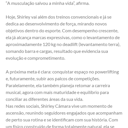
“A musculação salvou a minha vida”, afirma.
Hoje, Shirley vai além dos treinos convencionais e já se 
dedica ao desenvolvimento de força, mirando novos 
objetivos dentro do esporte. Com desempenho crescente, 
ela já alcança marcas expressivas, como o levantamento de 
aproximadamente 120 kg no deadlift (levantamento terra), 
somando barra e cargas, resultado que evidencia sua 
evolução e comprometimento.
A próxima meta é clara: conquistar espaço no powerlifting 
e, futuramente, subir aos palcos de competições. 
Paralelamente, ela também planeja retomar a carreira 
musical, agora com mais maturidade e equilíbrio para 
conciliar as diferentes áreas da sua vida.
Nas redes sociais, Shirley Câmara vive um momento de 
ascensão, reunindo seguidores engajados que acompanham 
de perto sua rotina e se identificam com sua história. Com 
um físico construído de forma totalmente natural, ela se 