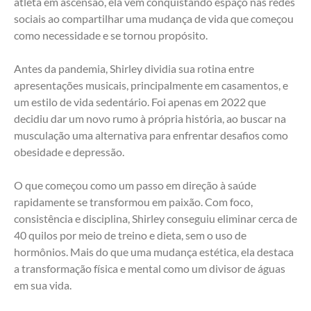
atleta em ascensão, ela vem conquistando espaço nas redes 
sociais ao compartilhar uma mudança de vida que começou 
como necessidade e se tornou propósito.
Antes da pandemia, Shirley dividia sua rotina entre 
apresentações musicais, principalmente em casamentos, e 
um estilo de vida sedentário. Foi apenas em 2022 que 
decidiu dar um novo rumo à própria história, ao buscar na 
musculação uma alternativa para enfrentar desafios como 
obesidade e depressão.
O que começou como um passo em direção à saúde 
rapidamente se transformou em paixão. Com foco, 
consistência e disciplina, Shirley conseguiu eliminar cerca de 
40 quilos por meio de treino e dieta, sem o uso de 
hormônios. Mais do que uma mudança estética, ela destaca 
a transformação física e mental como um divisor de águas 
em sua vida.