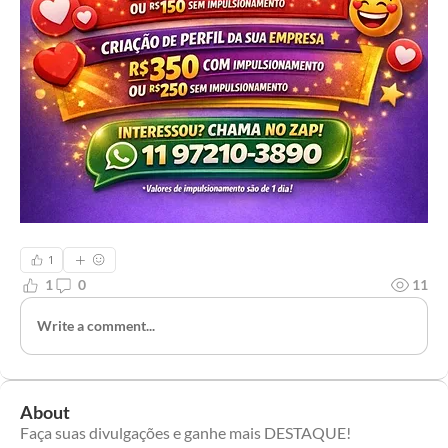
1
1
0
11
Write a comment...
About
Faça suas divulgações e ganhe mais DESTAQUE!