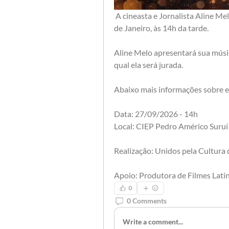
 A cineasta e Jornalista Aline Melo será jurada do Festival da MPB em Magé, no Rio 
de Janeiro, às 14h da tarde.
Aline Melo apresentará sua músic
qual ela será jurada.
Abaixo mais informações sobre 
Data: 27/09/2026 - 14h
Local: CIEP Pedro Américo Suruí
Realização: Unidos pela Cultura
Apoio: Produtora de Filmes Lati
0
0 Comments
Write a comment...