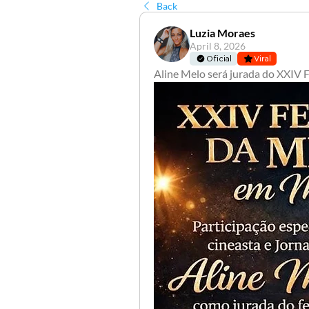
Back
Luzia Moraes
April 8, 2026
Oficial
Viral
Aline Melo será jurada do XXIV