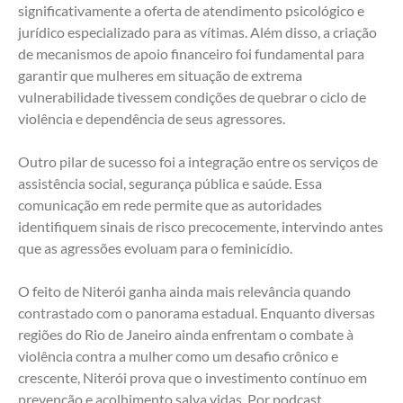
significativamente a oferta de atendimento psicológico e 
jurídico especializado para as vítimas. Além disso, a criação 
de mecanismos de apoio financeiro foi fundamental para 
garantir que mulheres em situação de extrema 
vulnerabilidade tivessem condições de quebrar o ciclo de 
violência e dependência de seus agressores.
Outro pilar de sucesso foi a integração entre os serviços de 
assistência social, segurança pública e saúde. Essa 
comunicação em rede permite que as autoridades 
identifiquem sinais de risco precocemente, intervindo antes 
que as agressões evoluam para o feminicídio.
O feito de Niterói ganha ainda mais relevância quando 
contrastado com o panorama estadual. Enquanto diversas 
regiões do Rio de Janeiro ainda enfrentam o combate à 
violência contra a mulher como um desafio crônico e 
crescente, Niterói prova que o investimento contínuo em 
prevenção e acolhimento salva vidas. Por podcast 