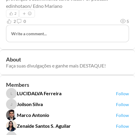
edinhotaon/ Edno Mariano
2
2
0
5
Write a comment...
About
Faça suas divulgações e ganhe mais DESTAQUE!
Members
LUCIDALVA Ferreira
Follow
LUCIDALVA Ferreira
Joilson Silva
Follow
Joilson Silva
Marco Antonio
Follow
Zenaide Santos S. Aguilar
Follow