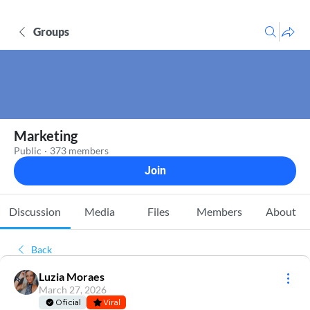
Groups
Marketing
Public
·
373 members
Join
Discussion
Media
Files
Members
About
Back
Luzia Moraes
March 27, 2026
Oficial
Viral