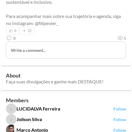
sustentável e inclusivo.
Para acompanhar mais sobre sua trajetória e agenda, siga 
no Instagram: @filipevier_
0
0
5
Write a comment...
About
Faça suas divulgações e ganhe mais DESTAQUE!
Members
LUCIDALVA Ferreira
Follow
LUCIDALVA Ferreira
Joilson Silva
Follow
Joilson Silva
Marco Antonio
Follow