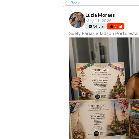
Back
Luzia Moraes
May 11, 2026
Oficial
Viral
Suely Farias e Jadson Porto estão