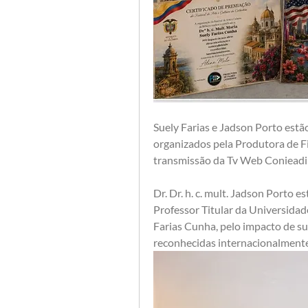
Suely Farias e Jadson Porto estão
organizados pela Produtora de Fi
transmissão da Tv Web Conieadi 
Dr. Dr. h. c. mult. Jadson Porto 
Professor Titular da Universidade 
Farias Cunha, pelo impacto de su
reconhecidas internacionalmente