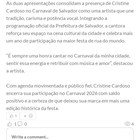
As duas apresentações consolidam a presença de Cristine 
Cardoso no Carnaval de Salvador como uma artista que une 
tradição, carisma e potência vocal. Integrando a 
programação oficial da Prefeitura de Salvador, a cantora 
reforça seu espaço na cena cultural da cidade e celebra mais 
um ano de participação na maior festa de rua do mundo.
“É sempre uma honra cantar no Carnaval da minha cidade, 
sentir essa energia e retribuir com música e amor”, destacou 
a artista.
Com agenda movimentada e público fiel, Cristine Cardoso 
encerra sua participação no Carnaval 2026 com saldo 
positivo e a certeza de que deixou sua marca em mais uma 
edição histórica da festa.
1
1
0
4
Write a comment...