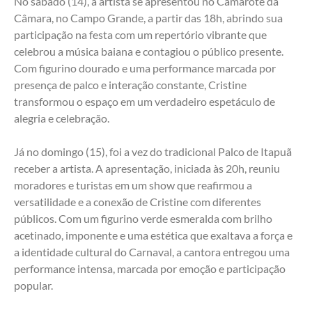
No sábado (14), a artista se apresentou no Camarote da 
Câmara, no Campo Grande, a partir das 18h, abrindo sua 
participação na festa com um repertório vibrante que 
celebrou a música baiana e contagiou o público presente. 
Com figurino dourado e uma performance marcada por 
presença de palco e interação constante, Cristine 
transformou o espaço em um verdadeiro espetáculo de 
alegria e celebração.
Já no domingo (15), foi a vez do tradicional Palco de Itapuã 
receber a artista. A apresentação, iniciada às 20h, reuniu 
moradores e turistas em um show que reafirmou a 
versatilidade e a conexão de Cristine com diferentes 
públicos. Com um figurino verde esmeralda com brilho 
acetinado, imponente e uma estética que exaltava a força e 
a identidade cultural do Carnaval, a cantora entregou uma 
performance intensa, marcada por emoção e participação 
popular.