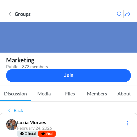
Groups
Marketing
Public
·
373 members
Join
Discussion
Media
Files
Members
About
Back
Luzia Moraes
February 24, 2026
Oficial
Viral