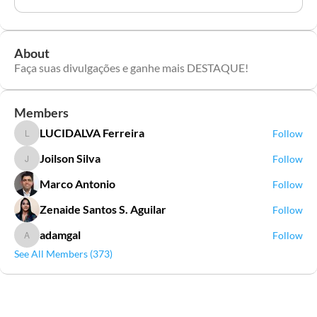
About
Faça suas divulgações e ganhe mais DESTAQUE!
Members
LUCIDALVA Ferreira
Follow
LUCIDALVA Ferreira
Joilson Silva
Follow
Joilson Silva
Marco Antonio
Follow
Zenaide Santos S. Aguilar
Follow
adamgal
Follow
adamgal
See All Members (373)