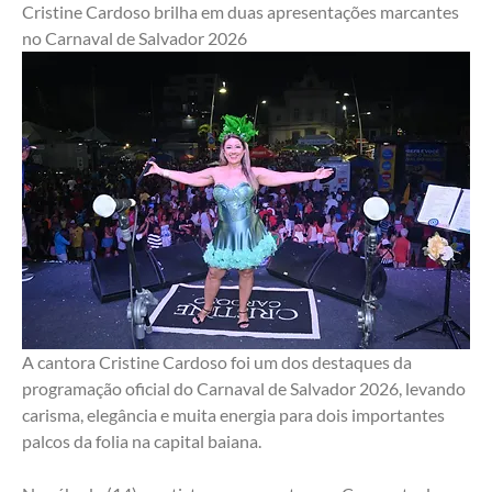
Cristine Cardoso brilha em duas apresentações marcantes 
no Carnaval de Salvador 2026
A cantora Cristine Cardoso foi um dos destaques da 
programação oficial do Carnaval de Salvador 2026, levando 
carisma, elegância e muita energia para dois importantes 
palcos da folia na capital baiana.